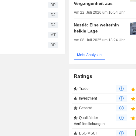
Vergangenheit aus
DP
Am 22. Juli 2026 um 10:54 Uhr
DJ
Nestlé: Eine weiterhin
DJ
heikle Lage
MT
Am 08. Juli 2025 um 13:24 Uhr
n
DP
Mehr Analysen
Ratings
Trader
Investment
Gesamt
Qualität der
Veröffentlichungen
ESG MSCI