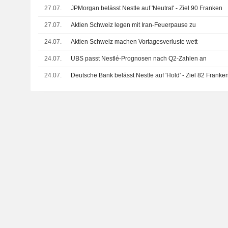
27.07.
JPMorgan belässt Nestle auf 'Neutral' - Ziel 90 Franken
27.07.
Aktien Schweiz legen mit Iran-Feuerpause zu
24.07.
Aktien Schweiz machen Vortagesverluste wett
24.07.
UBS passt Nestlé-Prognosen nach Q2-Zahlen an
24.07.
Deutsche Bank belässt Nestle auf 'Hold' - Ziel 82 Franke