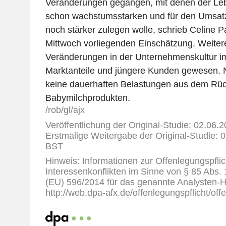
Veränderungen gegangen, mit denen der Lebe
schon wachstumsstarken und für den Umsatz
noch stärker zulegen wolle, schrieb Celine P
Mittwoch vorliegenden Einschätzung. Weiter
Veränderungen in der Unternehmenskultur 
Marktanteile und jüngere Kunden gewesen. 
keine dauerhaften Belastungen aus dem Rüc
Babymilchprodukten.
/rob/gl/ajx
Veröffentlichung der Original-Studie: 02.06.
Erstmalige Weitergabe der Original-Studie: 0
BST
Hinweis: Informationen zur Offenlegungspflic
Interessenkonflikten im Sinne von § 85 Abs.
(EU) 596/2014 für das genannte Analysten-H
http://web.dpa-afx.de/offenlegungspflicht/off