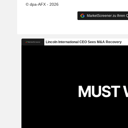
© dpa-AFX - 2026
MarketScreener zu Ihren Q