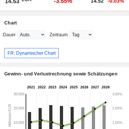
-3.55%
14.53
14.52
-0.03%
Chart
Dauer
Zeitraum
FR: Dynamischer Chart
Gewinn- und Verlustrechnung sowie Schätzungen