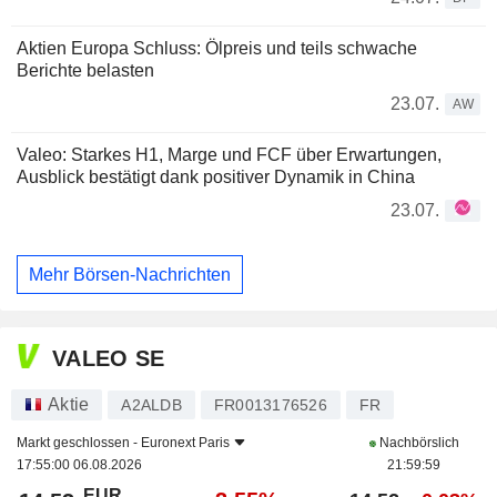
Aktien Europa Schluss: Ölpreis und teils schwache
Berichte belasten
23.07.
AW
Valeo: Starkes H1, Marge und FCF über Erwartungen,
Ausblick bestätigt dank positiver Dynamik in China
23.07.
Mehr Börsen-Nachrichten
VALEO SE
Aktie
A2ALDB
FR0013176526
FR
Markt geschlossen -
Euronext Paris
Nachbörslich
17:55:00 06.08.2026
21:59:59
EUR