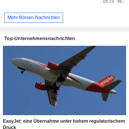
18:19
RE
Mehr Börsen-Nachrichten
Top-Unternehmensnachrichten
EasyJet: eine Übernahme unter hohem regulatorischem
Druck