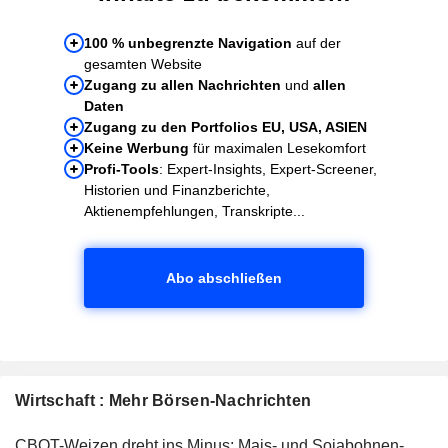
100 % unbegrenzte Navigation
auf der
gesamten Website
Zugang zu allen Nachrichten
und
allen
Daten
Zugang zu den Portfolios EU, USA, ASIEN
Keine Werbung
für maximalen Lesekomfort
Profi-Tools
: Expert-Insights, Expert-Screener,
Historien und Finanzberichte,
Aktienempfehlungen, Transkripte...
Abo abschließen
Wirtschaft : Mehr Börsen-Nachrichten
CBOT-Weizen dreht ins Minus; Mais- und Sojabohnen-