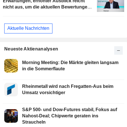
Erwartungen, erhöhter Ausblick reicht
nicht aus, um die aktuellen Bewertungen
zu stützen
Aktuelle Nachrichten
Neueste Aktienanalysen
Morning Meeting: Die Märkte gleiten langsam
in die Sommerflaute
Rheinmetall wird nach Fregatten-Aus beim
Umsatz vorsichtiger
S&P 500- und Dow-Futures stabil, Fokus auf
Nahost-Deal; Chipwerte geraten ins
Straucheln