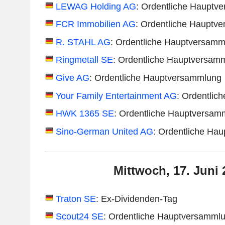
LEWAG Holding AG
: Ordentliche Hauptv
FCR Immobilien AG
: Ordentliche Hauptv
R. STAHL AG
: Ordentliche Hauptversamm
Ringmetall SE
: Ordentliche Hauptversam
Give AG
: Ordentliche Hauptversammlung
Your Family Entertainment AG
: Ordentlic
HWK 1365 SE
: Ordentliche Hauptversam
Sino-German United AG
: Ordentliche Ha
Mittwoch, 17. Juni 
Traton SE
: Ex-Dividenden-Tag
Scout24 SE
: Ordentliche Hauptversamml