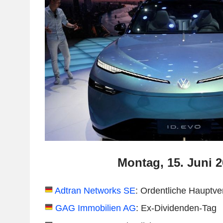
Montag, 15. Juni 
Adtran Networks SE
: Ordentliche Hauptv
GAG Immobilien AG
: Ex-Dividenden-Tag