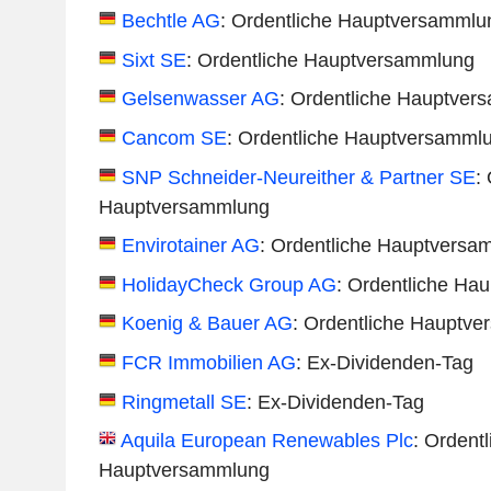
Bechtle AG
: Ordentliche Hauptversammlu
Sixt SE
: Ordentliche Hauptversammlung
Gelsenwasser AG
: Ordentliche Hauptver
Cancom SE
: Ordentliche Hauptversamml
SNP Schneider-Neureither & Partner SE
:
Hauptversammlung
Envirotainer AG
: Ordentliche Hauptversa
HolidayCheck Group AG
: Ordentliche Ha
Koenig & Bauer AG
: Ordentliche Hauptv
FCR Immobilien AG
: Ex-Dividenden-Tag
Ringmetall SE
: Ex-Dividenden-Tag
Aquila European Renewables Plc
: Ordentl
Hauptversammlung