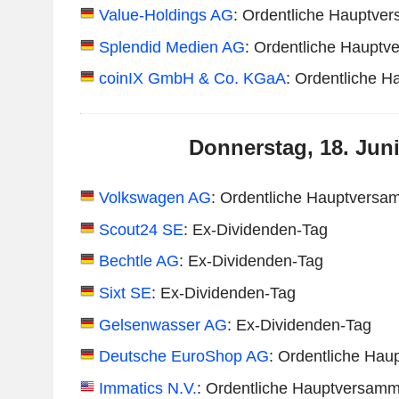
Value-Holdings AG
: Ordentliche Hauptve
Splendid Medien AG
: Ordentliche Haupt
coinIX GmbH & Co. KGaA
: Ordentliche 
Donnerstag, 18. Jun
Volkswagen AG
: Ordentliche Hauptversa
Scout24 SE
: Ex-Dividenden-Tag
Bechtle AG
: Ex-Dividenden-Tag
Sixt SE
: Ex-Dividenden-Tag
Gelsenwasser AG
: Ex-Dividenden-Tag
Deutsche EuroShop AG
: Ordentliche Ha
Immatics N.V.
: Ordentliche Hauptversam