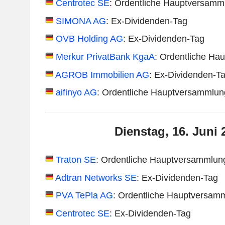
Centrotec SE
: Ordentliche Hauptversamm
SIMONA AG
: Ex-Dividenden-Tag
OVB Holding AG
: Ex-Dividenden-Tag
Merkur PrivatBank KgaA
: Ordentliche Ha
AGROB Immobilien AG
: Ex-Dividenden-T
aifinyo AG
: Ordentliche Hauptversammlun
Dienstag, 16. Juni 
Traton SE
: Ordentliche Hauptversammlun
Adtran Networks SE
: Ex-Dividenden-Tag
PVA TePla AG
: Ordentliche Hauptversam
Centrotec SE
: Ex-Dividenden-Tag