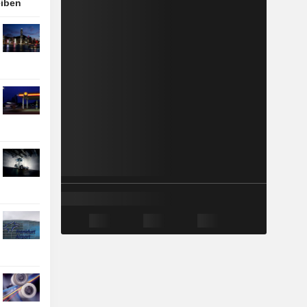
eiben