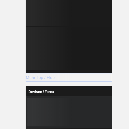
Mehr Top / Flop
Devisen / Forex