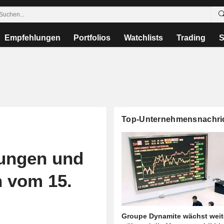
Empfehlungen
Portfolios
Watchlists
Trading
S
Top-Unternehmensnachri
ungen und
 vom 15.
Groupe Dynamite wächst weit