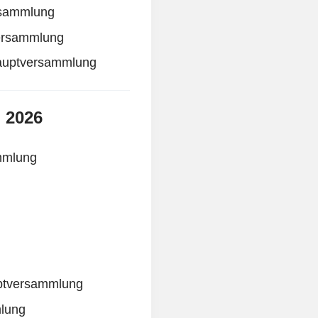
rsammlung
versammlung
Hauptversammlung
i 2026
mmlung
uptversammlung
mlung