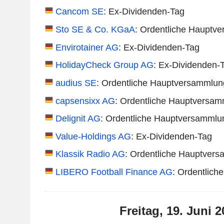
Cancom SE
: Ex-Dividenden-Tag
Sto SE & Co. KGaA
: Ordentliche Hauptv
Envirotainer AG
: Ex-Dividenden-Tag
HolidayCheck Group AG
: Ex-Dividenden-
audius SE
: Ordentliche Hauptversammlun
capsensixx AG
: Ordentliche Hauptversa
Delignit AG
: Ordentliche Hauptversammlu
Value-Holdings AG
: Ex-Dividenden-Tag
Klassik Radio AG
: Ordentliche Hauptver
LIBERO Football Finance AG
: Ordentlic
Freitag, 19. Juni 