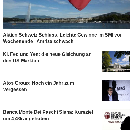
Aktien Schweiz Schluss: Leichte Gewinne im SMI vor
Wochenende - Amrize schwach
KI, Fed und Yen: die neue Gleichung an
den US-Märkten
Atos Group: Noch ein Jahr zum
Vergessen
Banca Monte Dei Paschi Siena: Kursziel
um 4,4% angehoben