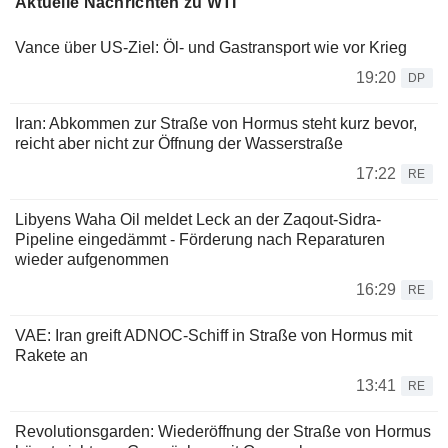
Aktuelle Nachrichten zu WTI
Vance über US-Ziel: Öl- und Gastransport wie vor Krieg
19:20
DP
Iran: Abkommen zur Straße von Hormus steht kurz bevor,
reicht aber nicht zur Öffnung der Wasserstraße
17:22
RE
Libyens Waha Oil meldet Leck an der Zaqout-Sidra-
Pipeline eingedämmt - Förderung nach Reparaturen
wieder aufgenommen
16:29
RE
VAE: Iran greift ADNOC-Schiff in Straße von Hormus mit
Rakete an
13:41
RE
Revolutionsgarden: Wiederöffnung der Straße von Hormus