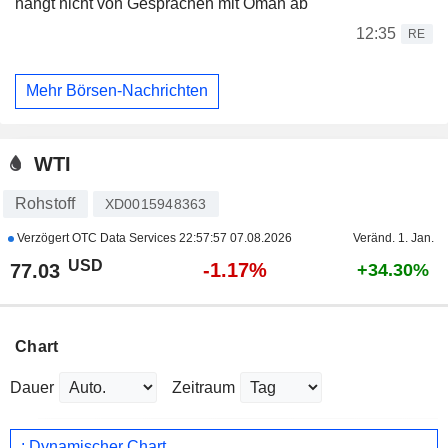
hängt nicht von Gesprächen mit Oman ab
12:35
RE
Mehr Börsen-Nachrichten
WTI
Rohstoff
XD0015948363
Verzögert OTC Data Services
22:57:57 07.08.2026
Veränd. 1. Jan.
USD
-1.17%
77.03
+34.30%
Chart
Dauer
Zeitraum
: Dynamischer Chart