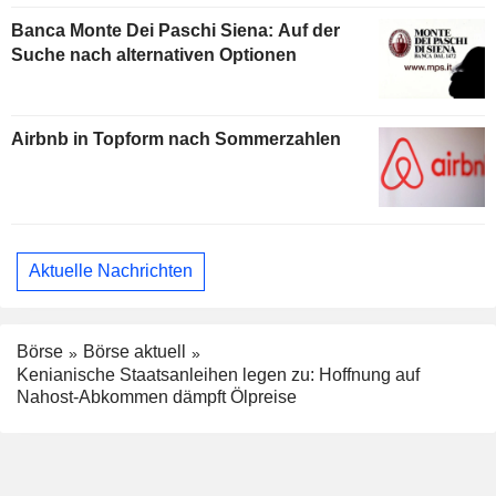
Banca Monte Dei Paschi Siena: Auf der
Suche nach alternativen Optionen
Airbnb in Topform nach Sommerzahlen
Aktuelle Nachrichten
Börse
Börse aktuell
Kenianische Staatsanleihen legen zu: Hoffnung auf
Nahost-Abkommen dämpft Ölpreise