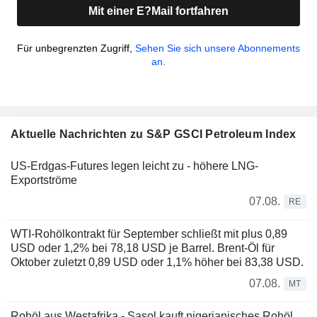
Mit einer E?Mail fortfahren
Für unbegrenzten Zugriff,
Sehen Sie sich unsere Abonnements
an.
Aktuelle Nachrichten zu S&P GSCI Petroleum Index
US-Erdgas-Futures legen leicht zu - höhere LNG-
Exportströme
07.08.
RE
WTI-Rohölkontrakt für September schließt mit plus 0,89
USD oder 1,2% bei 78,18 USD je Barrel. Brent-Öl für
Oktober zuletzt 0,89 USD oder 1,1% höher bei 83,38 USD.
07.08.
MT
Rohöl aus Westafrika - Sasol kauft nigerianisches Rohöl