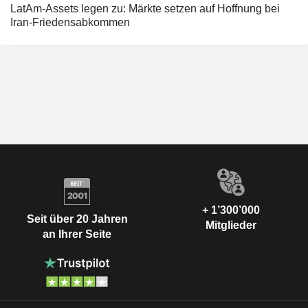
LatAm-Assets legen zu: Märkte setzen auf Hoffnung bei
Iran-Friedensabkommen
+ 1’300’000
Seit über 20 Jahren
Mitglieder
an Ihrer Seite