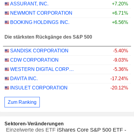
ASSURANT, INC.
+7.20%
NEWMONT CORPORATION
+6.71%
BOOKING HOLDINGS INC.
+6.56%
Die stärksten Rückgänge des S&P 500
SANDISK CORPORATION
-5.40%
CDW CORPORATION
-9.03%
WESTERN DIGITAL CORPORATION
-5.36%
DAVITA INC.
-17.24%
INSULET CORPORATION
-20.12%
Zum Ranking
Sektoren-Veränderungen
Einzelwerte des ETF
iShares Core S&P 500 ETF -