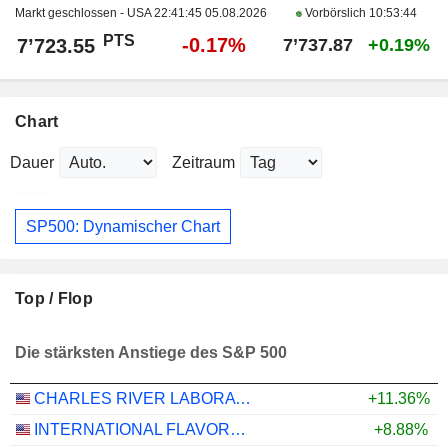
Markt geschlossen - USA
22:41:45 05.08.2026
Vorbörslich
10:53:44
PTS
-0.17%
7’723.55
7’737.87
+0.19%
Chart
Dauer
Zeitraum
SP500: Dynamischer Chart
Top / Flop
Die stärksten Anstiege des S&P 500
CHARLES RIVER LABORATORIES INTERNATIONAL, INC.
+11.36%
INTERNATIONAL FLAVORS & FRAGRANCES INC.
+8.88%