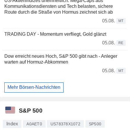
US-Aktienindizes uneinheitlich: Mega-Caps aus
Kommunikationsdiensten und Tech belasten, sichere
Route durch die Straße von Hormus zeichnet sich ab
05.08.
MT
TRADING DAY - Momentum verfliegt, Gold glänzt
05.08.
RE
Dow erreicht neues Hoch, S&P 500 gibt nach - Anleger
warten auf Hormuz-Abkommen
05.08.
MT
Mehr Börsen-Nachrichten
S&P 500
Index
A0AET0
US78378X1072
SP500