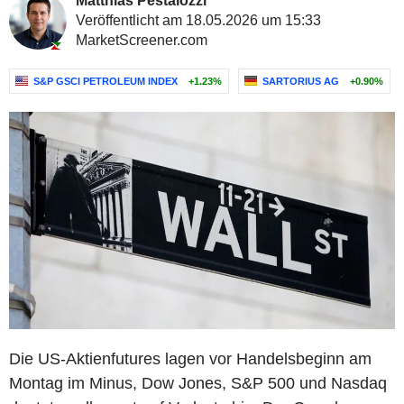
Matthias Pestalozzi
Veröffentlicht am 18.05.2026 um 15:33
MarketScreener.com
S&P GSCI PETROLEUM INDEX
+1.23%
SARTORIUS AG
+0.90%
Die US-Aktienfutures lagen vor Handelsbeginn am
Montag im Minus, Dow Jones, S&P 500 und Nasdaq