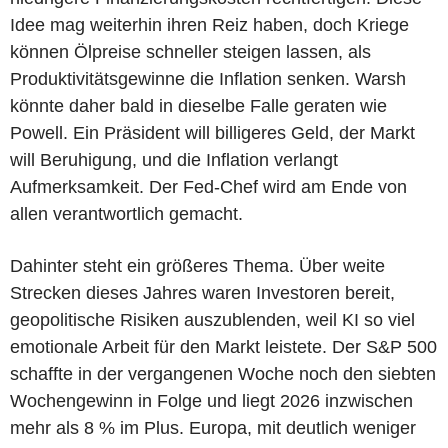
Idee mag weiterhin ihren Reiz haben, doch Kriege
können Ölpreise schneller steigen lassen, als
Produktivitätsgewinne die Inflation senken. Warsh
könnte daher bald in dieselbe Falle geraten wie
Powell. Ein Präsident will billigeres Geld, der Markt
will Beruhigung, und die Inflation verlangt
Aufmerksamkeit. Der Fed-Chef wird am Ende von
allen verantwortlich gemacht.
Dahinter steht ein größeres Thema. Über weite
Strecken dieses Jahres waren Investoren bereit,
geopolitische Risiken auszublenden, weil KI so viel
emotionale Arbeit für den Markt leistete. Der S&P 500
schaffte in der vergangenen Woche noch den siebten
Wochengewinn in Folge und liegt 2026 inzwischen
mehr als 8 % im Plus. Europa, mit deutlich weniger