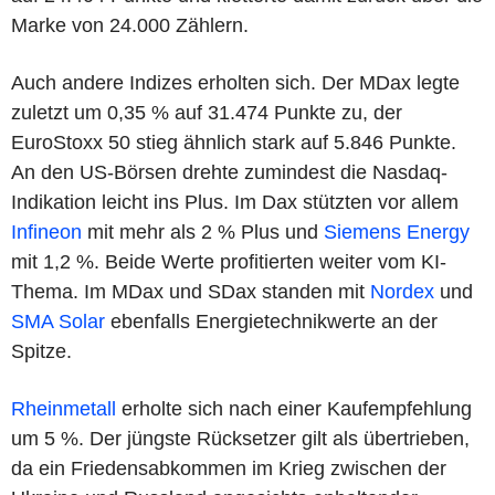
Marke von 24.000 Zählern.
Auch andere Indizes erholten sich. Der MDax legte
zuletzt um 0,35 % auf 31.474 Punkte zu, der
EuroStoxx 50 stieg ähnlich stark auf 5.846 Punkte.
An den US-Börsen drehte zumindest die Nasdaq-
Indikation leicht ins Plus. Im Dax stützten vor allem
Infineon
mit mehr als 2 % Plus und
Siemens Energy
mit 1,2 %. Beide Werte profitierten weiter vom KI-
Thema. Im MDax und SDax standen mit
Nordex
und
SMA Solar
ebenfalls Energietechnikwerte an der
Spitze.
Rheinmetall
erholte sich nach einer Kaufempfehlung
um 5 %. Der jüngste Rücksetzer gilt als übertrieben,
da ein Friedensabkommen im Krieg zwischen der