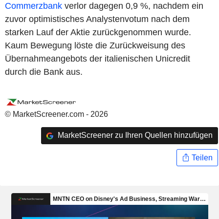
Commerzbank
verlor dagegen 0,9 %, nachdem ein
zuvor optimistisches Analystenvotum nach dem
starken Lauf der Aktie zurückgenommen wurde.
Kaum Bewegung löste die Zurückweisung des
Übernahmeangebots der italienischen Unicredit
durch die Bank aus.
© MarketScreener.com - 2026
MarketScreener zu Ihren Quellen hinzufügen
Teilen