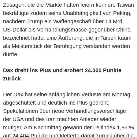
Zusagen, die die Märkte hätten feiern können. Taiwan
bekräftigte zudem seine Unabhängigkeit von Peking,
nachdem Trump ein Waffengeschäft über 14 Mrd.
US-Dollar als Verhandlungsmasse gegenüber China
bezeichnet hatte: eine Äußerung, die in Taipeh kaum
als Meisterstück der Beruhigung verstanden werden
dürfte.
Dax dreht ins Plus und erobert 24.000 Punkte
zurück
Der Dax hat seine anfänglichen Verluste am Montag
abgeschüttelt und deutlich ins Plus gedreht.
Spekulationen über neue Verhandlungsvorschläge
der USA und des Iran machten Anleger wieder
mutiger. Am Nachmittag gewann der Leitindex 1,89 %
auf 24.404 Punkte und kletterte damit zurück über die