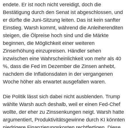
endete. Er ist noch nicht vereidigt, doch die
Bestätigung durch den Senat ist abgeschlossen, und
er dürfte die Juni-Sitzung leiten. Das ist kein sanfter
Einstieg. Warsh kommt, während die Anleiherenditen
steigen, die Ölpreise hoch sind und die Märkte
beginnen, die Möglichkeit einer weiteren
Zinserhöhung einzupreisen. Händler sehen
inzwischen eine Wahrscheinlichkeit von mehr als 40
%, dass die Fed im Dezember die Zinsen anhebt,
nachdem die Inflationsdaten in der vergangenen
Woche höher als erwartet ausgefallen waren.
Die Politik lässt sich dabei nicht ausblenden. Trump
wählte Warsh auch deshalb, weil er einen Fed-Chef
wollte, der eher zu Zinssenkungen neigt. Warsh hatte
argumentiert, Produktivitätsgewinne durch KI könnten
niedrigere Finanzierungskosten rechtfertigen. Diese