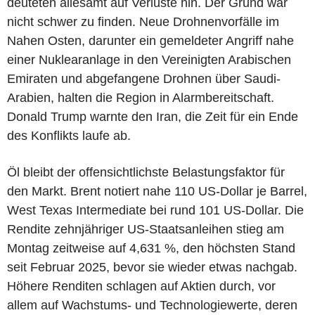
deuteten allesamt auf Verluste hin. Der Grund war
nicht schwer zu finden. Neue Drohnenvorfälle im
Nahen Osten, darunter ein gemeldeter Angriff nahe
einer Nuklearanlage in den Vereinigten Arabischen
Emiraten und abgefangene Drohnen über Saudi-
Arabien, halten die Region in Alarmbereitschaft.
Donald Trump warnte den Iran, die Zeit für ein Ende
des Konflikts laufe ab.
Öl bleibt der offensichtlichste Belastungsfaktor für
den Markt. Brent notiert nahe 110 US-Dollar je Barrel,
West Texas Intermediate bei rund 101 US-Dollar. Die
Rendite zehnjähriger US-Staatsanleihen stieg am
Montag zeitweise auf 4,631 %, den höchsten Stand
seit Februar 2025, bevor sie wieder etwas nachgab.
Höhere Renditen schlagen auf Aktien durch, vor
allem auf Wachstums- und Technologiewerte, deren