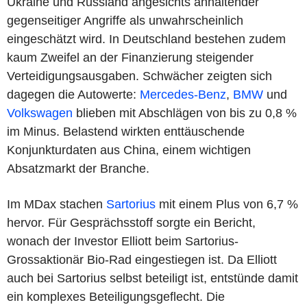
Ukraine und Russland angesichts anhaltender
gegenseitiger Angriffe als unwahrscheinlich
eingeschätzt wird. In Deutschland bestehen zudem
kaum Zweifel an der Finanzierung steigender
Verteidigungsausgaben. Schwächer zeigten sich
dagegen die Autowerte:
Mercedes-Benz
,
BMW
und
Volkswagen
blieben mit Abschlägen von bis zu 0,8 %
im Minus. Belastend wirkten enttäuschende
Konjunkturdaten aus China, einem wichtigen
Absatzmarkt der Branche.
Im MDax stachen
Sartorius
mit einem Plus von 6,7 %
hervor. Für Gesprächsstoff sorgte ein Bericht,
wonach der Investor Elliott beim Sartorius-
Grossaktionär Bio-Rad eingestiegen ist. Da Elliott
auch bei Sartorius selbst beteiligt ist, entstünde damit
ein komplexes Beteiligungsgeflecht. Die