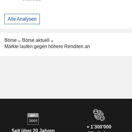
Alle Analysen
Börse
Börse aktuell
Märkte laufen gegen höhere Renditen an
+ 1’300’000
Seit über 20 Jahren