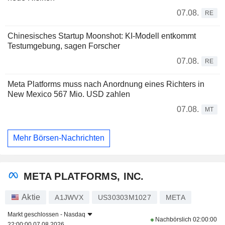
07.08.
RE
Chinesisches Startup Moonshot: KI-Modell entkommt
Testumgebung, sagen Forscher
07.08.
RE
Meta Platforms muss nach Anordnung eines Richters in
New Mexico 567 Mio. USD zahlen
07.08.
MT
Mehr Börsen-Nachrichten
META PLATFORMS, INC.
Aktie
A1JWVX
US30303M1027
META
Markt geschlossen -
Nasdaq
Nachbörslich
02:00:00
22:00:00 07.08.2026