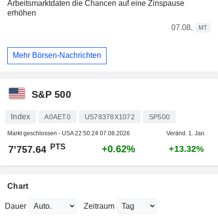
Arbeitsmarktdaten die Chancen auf eine Zinspause
erhöhen
07.08.
MT
Mehr Börsen-Nachrichten
S&P 500
Index
A0AET0
US78378X1072
SP500
Markt geschlossen - USA
22:50:24 07.08.2026
Veränd. 1. Jan.
PTS
+0.62%
7’757.64
+13.32%
Chart
Dauer
Zeitraum