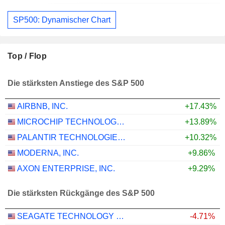
SP500: Dynamischer Chart
Top / Flop
Die stärksten Anstiege des S&P 500
AIRBNB, INC.
+17.43%
MICROCHIP TECHNOLOGY INCORPORATED
+13.89%
PALANTIR TECHNOLOGIES INC.
+10.32%
MODERNA, INC.
+9.86%
AXON ENTERPRISE, INC.
+9.29%
Die stärksten Rückgänge des S&P 500
SEAGATE TECHNOLOGY HOLDINGS PLC
-4.71%