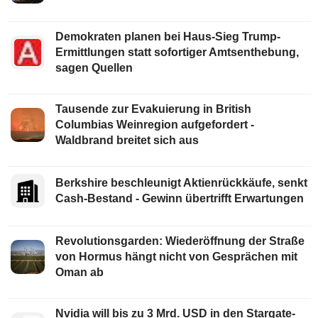
Demokraten planen bei Haus-Sieg Trump-
Ermittlungen statt sofortiger Amtsenthebung,
sagen Quellen
Tausende zur Evakuierung in British
Columbias Weinregion aufgefordert -
Waldbrand breitet sich aus
Berkshire beschleunigt Aktienrückkäufe, senkt
Cash-Bestand - Gewinn übertrifft Erwartungen
Revolutionsgarden: Wiederöffnung der Straße
von Hormus hängt nicht von Gesprächen mit
Oman ab
Nvidia will bis zu 3 Mrd. USD in den Stargate-