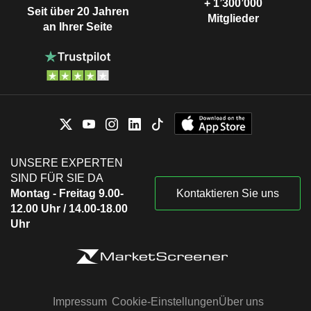
+ 1’300’000
Seit über 20 Jahren
Mitglieder
an Ihrer Seite
UNSERE EXPERTEN
SIND FÜR SIE DA
Montag - Freitag 9.00-
Kontaktieren Sie uns
12.00 Uhr / 14.00-18.00
Uhr
Impressum
Cookie-Einstellungen
Über uns