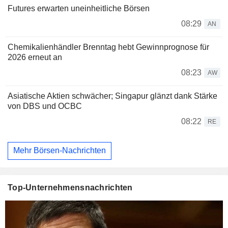
Futures erwarten uneinheitliche Börsen
08:29
AN
Chemikalienhändler Brenntag hebt Gewinnprognose für
2026 erneut an
08:23
AW
Asiatische Aktien schwächer; Singapur glänzt dank Stärke
von DBS und OCBC
08:22
RE
Mehr Börsen-Nachrichten
Top-Unternehmensnachrichten