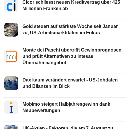
Cicor schliesst neuen Kreditvertrag über 425
Millionen Franken ab
Gold steuert auf stärkste Woche seit Januar
zu, US-Arbeitsmarktdaten im Fokus
Monte dei Paschi übertrifft Gewinnprognosen
und prüft Alternativen zu Intesas
Übernahmeangebot
Dax kaum verändert erwartet - US-Jobdaten
und Bilanzen im Blick
Mobimo steigert Halbjahresgewinn dank
Neubewertungen
UK-Aktien - Faktoren, die am 7. August zu