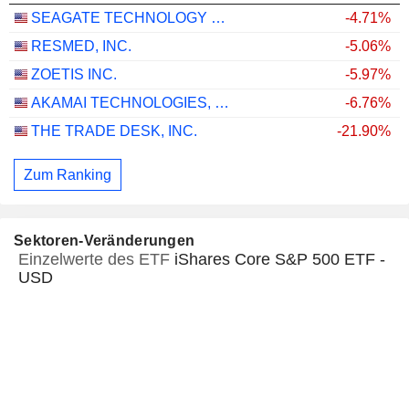
SEAGATE TECHNOLOGY HOLDINGS PLC
-4.71%
RESMED, INC.
-5.06%
ZOETIS INC.
-5.97%
AKAMAI TECHNOLOGIES, INC.
-6.76%
THE TRADE DESK, INC.
-21.90%
Zum Ranking
Sektoren-Veränderungen
Einzelwerte des ETF
iShares Core S&P 500 ETF -
USD