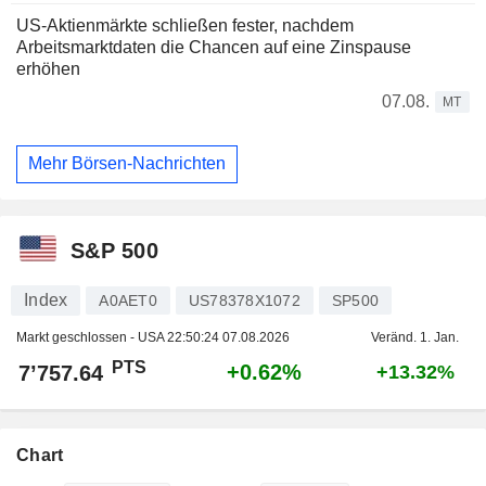
US-Aktienmärkte schließen fester, nachdem
Arbeitsmarktdaten die Chancen auf eine Zinspause
erhöhen
07.08.
MT
Mehr Börsen-Nachrichten
S&P 500
Index
A0AET0
US78378X1072
SP500
Markt geschlossen - USA
22:50:24 07.08.2026
Veränd. 1. Jan.
PTS
+0.62%
7’757.64
+13.32%
Chart