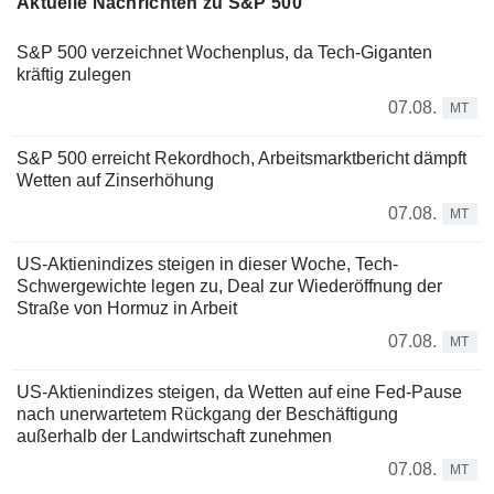
Aktuelle Nachrichten zu S&P 500
S&P 500 verzeichnet Wochenplus, da Tech-Giganten
kräftig zulegen
07.08.
MT
S&P 500 erreicht Rekordhoch, Arbeitsmarktbericht dämpft
Wetten auf Zinserhöhung
07.08.
MT
US-Aktienindizes steigen in dieser Woche, Tech-
Schwergewichte legen zu, Deal zur Wiederöffnung der
Straße von Hormuz in Arbeit
07.08.
MT
US-Aktienindizes steigen, da Wetten auf eine Fed-Pause
nach unerwartetem Rückgang der Beschäftigung
außerhalb der Landwirtschaft zunehmen
07.08.
MT