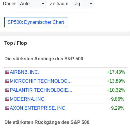
Dauer
Zeitraum
SP500: Dynamischer Chart
Top / Flop
Die stärksten Anstiege des S&P 500
AIRBNB, INC.
+17.43%
MICROCHIP TECHNOLOGY INCORPORATED
+13.89%
PALANTIR TECHNOLOGIES INC.
+10.32%
MODERNA, INC.
+9.86%
AXON ENTERPRISE, INC.
+9.29%
Die stärksten Rückgänge des S&P 500