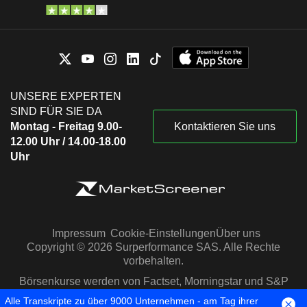
UNSERE EXPERTEN
SIND FÜR SIE DA
Montag - Freitag 9.00-
Kontaktieren Sie uns
12.00 Uhr / 14.00-18.00
Uhr
Impressum
Cookie-Einstellungen
Über uns
Copyright © 2026 Surperformance SAS. Alle Rechte
vorbehalten.
Börsenkurse werden von Factset, Morningstar und S&P
Capital IQ zur Verfügung gestellt
Alle Transkripte zu über 9000 Unternehmen - am Tag ihrer