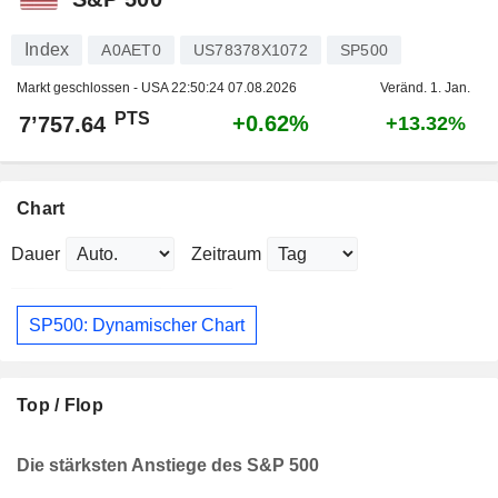
Index
A0AET0
US78378X1072
SP500
Markt geschlossen - USA
22:50:24 07.08.2026
Veränd. 1. Jan.
PTS
+0.62%
7’757.64
+13.32%
Chart
Dauer
Zeitraum
SP500: Dynamischer Chart
Top / Flop
Die stärksten Anstiege des S&P 500