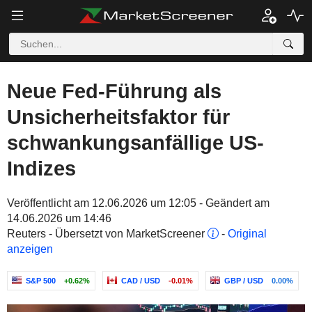
Neue Fed-Führung als
Unsicherheitsfaktor für
schwankungsanfällige US-
Indizes
Veröffentlicht am 12.06.2026 um 12:05 - Geändert am
14.06.2026 um 14:46
Reuters - Übersetzt von MarketScreener
-
Original
anzeigen
S&P 500
+0.62%
CAD / USD
-0.01%
GBP / USD
0.00%