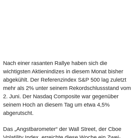
Nach einer rasanten Rallye haben sich die
wichtigsten Aktienindizes in diesem Monat bisher
abgekühlt. Der Referenzindex S&P 500 lag zuletzt
mehr als 2% unter seinem Rekordschlussstand vom
2. Juni. Der Nasdaq Composite war gegenüber
seinem Hoch an diesem Tag um etwa 4,5%
abgerutscht.
Das „Angstbarometer“ der Wall Street, der Cboe
Volatility Index, erreichte diese Woche ein Zwei-