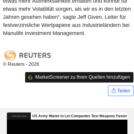
etwas mehr Aufmerksamkeit erhalten und könnte für
etwas mehr Volatilität sorgen, als wir es in den letzten
Jahren gesehen haben“, sagte Jeff Given, Leiter für
festverzinsliche Wertpapiere aus Industrieländern bei
Manulife Investment Management.
© Reuters - 2026
MarketScreener zu Ihren Quellen hinzufügen
Teilen