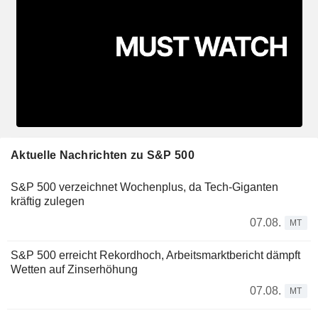
Aktuelle Nachrichten zu S&P 500
S&P 500 verzeichnet Wochenplus, da Tech-Giganten
kräftig zulegen
07.08.
MT
S&P 500 erreicht Rekordhoch, Arbeitsmarktbericht dämpft
Wetten auf Zinserhöhung
07.08.
MT