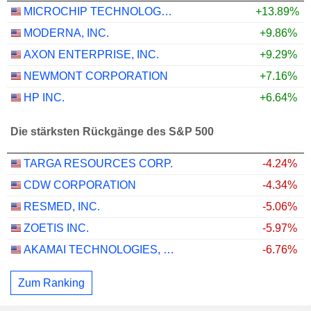
MICROCHIP TECHNOLOGY INCORPORATED
+13.89%
MODERNA, INC.
+9.86%
AXON ENTERPRISE, INC.
+9.29%
NEWMONT CORPORATION
+7.16%
HP INC.
+6.64%
Die stärksten Rückgänge des S&P 500
TARGA RESOURCES CORP.
-4.24%
CDW CORPORATION
-4.34%
RESMED, INC.
-5.06%
ZOETIS INC.
-5.97%
AKAMAI TECHNOLOGIES, INC.
-6.76%
Zum Ranking