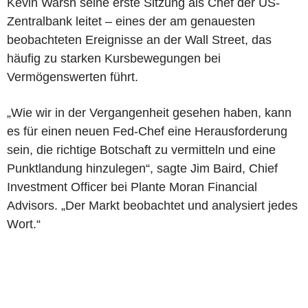
Kevin Warsh seine erste Sitzung als Chef der US-
Zentralbank leitet – eines der am genauesten
beobachteten Ereignisse an der Wall Street, das
häufig zu starken Kursbewegungen bei
Vermögenswerten führt.
„Wie wir in der Vergangenheit gesehen haben, kann
es für einen neuen Fed-Chef eine Herausforderung
sein, die richtige Botschaft zu vermitteln und eine
Punktlandung hinzulegen“, sagte Jim Baird, Chief
Investment Officer bei Plante Moran Financial
Advisors. „Der Markt beobachtet und analysiert jedes
Wort.“