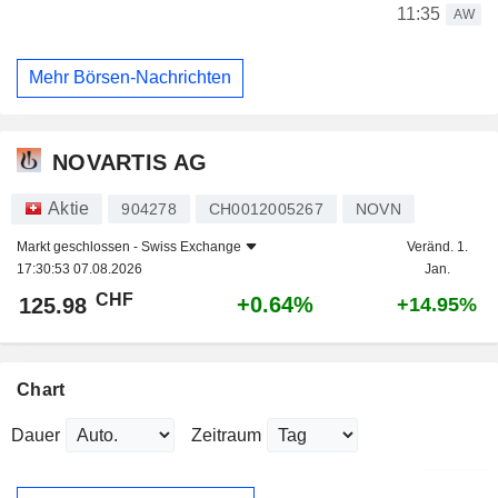
11:35
AW
Mehr Börsen-Nachrichten
NOVARTIS AG
Aktie
904278
CH0012005267
NOVN
Markt geschlossen -
Swiss Exchange
Veränd. 1.
17:30:53 07.08.2026
Jan.
CHF
+0.64%
125.98
+14.95%
Chart
Dauer
Zeitraum