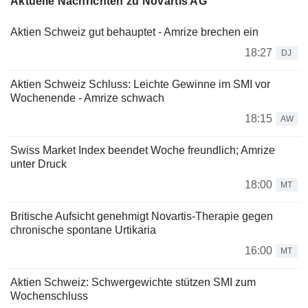
Aktuelle Nachrichten zu Novartis AG
Aktien Schweiz gut behauptet - Amrize brechen ein
18:27
DJ
Aktien Schweiz Schluss: Leichte Gewinne im SMI vor
Wochenende - Amrize schwach
18:15
AW
Swiss Market Index beendet Woche freundlich; Amrize
unter Druck
18:00
MT
Britische Aufsicht genehmigt Novartis-Therapie gegen
chronische spontane Urtikaria
16:00
MT
Aktien Schweiz: Schwergewichte stützen SMI zum
Wochenschluss