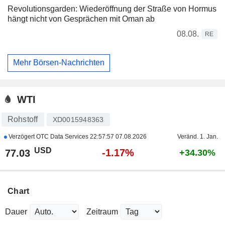
Revolutionsgarden: Wiederöffnung der Straße von Hormus
hängt nicht von Gesprächen mit Oman ab
08.08.
RE
Mehr Börsen-Nachrichten
WTI
Rohstoff
XD0015948363
Verzögert OTC Data Services
22:57:57 07.08.2026
Veränd. 1. Jan.
USD
-1.17%
77.03
+34.30%
Chart
Dauer
Zeitraum