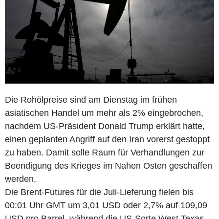
Die Rohölpreise sind am Dienstag im frühen
asiatischen Handel um mehr als 2% eingebrochen,
nachdem US-Präsident Donald Trump erklärt hatte,
einen geplanten Angriff auf den Iran vorerst gestoppt
zu haben. Damit solle Raum für Verhandlungen zur
Beendigung des Krieges im Nahen Osten geschaffen
werden.
Die Brent-Futures für die Juli-Lieferung fielen bis
00:01 Uhr GMT um 3,01 USD oder 2,7% auf 109,09
USD pro Barrel, während die US-Sorte West Texas