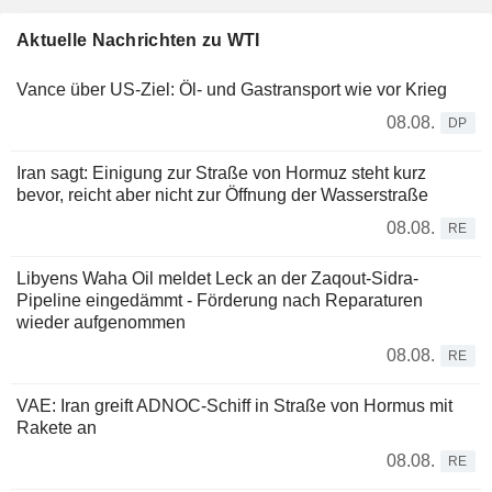
Aktuelle Nachrichten zu WTI
Vance über US-Ziel: Öl- und Gastransport wie vor Krieg
08.08.
DP
Iran sagt: Einigung zur Straße von Hormuz steht kurz
bevor, reicht aber nicht zur Öffnung der Wasserstraße
08.08.
RE
Libyens Waha Oil meldet Leck an der Zaqout-Sidra-
Pipeline eingedämmt - Förderung nach Reparaturen
wieder aufgenommen
08.08.
RE
VAE: Iran greift ADNOC-Schiff in Straße von Hormus mit
Rakete an
08.08.
RE