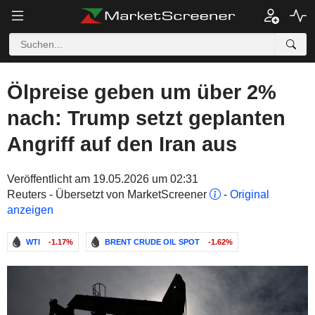
Ölpreise geben um über 2%
nach: Trump setzt geplanten
Angriff auf den Iran aus
Veröffentlicht am 19.05.2026 um 02:31
Reuters - Übersetzt von MarketScreener
-
Original
anzeigen
WTI
-1.17%
BRENT CRUDE OIL SPOT
-1.62%