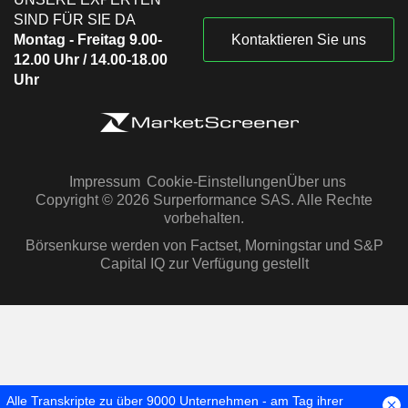
SIND FÜR SIE DA
Montag - Freitag 9.00-
Kontaktieren Sie uns
12.00 Uhr / 14.00-18.00
Uhr
Impressum
Cookie-Einstellungen
Über uns
Copyright © 2026 Surperformance SAS. Alle Rechte
vorbehalten.
Börsenkurse werden von Factset, Morningstar und S&P
Capital IQ zur Verfügung gestellt
Alle Transkripte zu über 9000 Unternehmen - am Tag ihrer