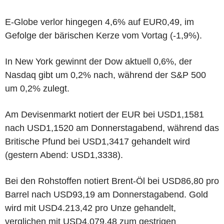
E-Globe verlor hingegen 4,6% auf EUR0,49, im
Gefolge der bärischen Kerze vom Vortag (-1,9%).
In New York gewinnt der Dow aktuell 0,6%, der
Nasdaq gibt um 0,2% nach, während der S&P 500
um 0,2% zulegt.
Am Devisenmarkt notiert der EUR bei USD1,1581
nach USD1,1520 am Donnerstagabend, während das
Britische Pfund bei USD1,3417 gehandelt wird
(gestern Abend: USD1,3338).
Bei den Rohstoffen notiert Brent-Öl bei USD86,80 pro
Barrel nach USD93,19 am Donnerstagabend. Gold
wird mit USD4.213,42 pro Unze gehandelt,
verglichen mit USD4.079,48 zum gestrigen