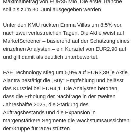
Maximalbetrag von EUR35 Mio. Die erste Tranche
soll bis zum 30. Juni ausgegeben werden.
Unter den KMU rückten Emma Villas um 8,5% vor,
nach zwei verlustreichen Tagen. Die Aktie weist auf
MarketScreener – basierend auf der Schätzung eines
einzelnen Analysten – ein Kursziel von EUR2,90 auf
und gilt damit als deutlich unterbewertet.
FAE Technology stieg um 5,9% auf EUR3,39 je Aktie.
Alantra bestätigt die „Buy“-Empfehlung und belässt
das Kursziel bei EUR4,1. Die Analysten betonen,
dass die Erholung der Nachfrage in der zweiten
Jahreshälfte 2025, die Stärkung des
Auftragsbestands und die Expansion in
margenstärkere Segmente die Wachstumsaussichten
der Gruppe für 2026 stützen.