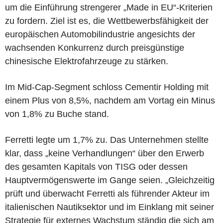
um die Einführung strengerer „Made in EU“-Kriterien
zu fordern. Ziel ist es, die Wettbewerbsfähigkeit der
europäischen Automobilindustrie angesichts der
wachsenden Konkurrenz durch preisgünstige
chinesische Elektrofahrzeuge zu stärken.
Im Mid-Cap-Segment schloss Cementir Holding mit
einem Plus von 8,5%, nachdem am Vortag ein Minus
von 1,8% zu Buche stand.
Ferretti legte um 1,7% zu. Das Unternehmen stellte
klar, dass „keine Verhandlungen“ über den Erwerb
des gesamten Kapitals von TISG oder dessen
Hauptvermögenswerte im Gange seien. „Gleichzeitig
prüft und überwacht Ferretti als führender Akteur im
italienischen Nautiksektor und im Einklang mit seiner
Strategie für externes Wachstum ständig die sich am