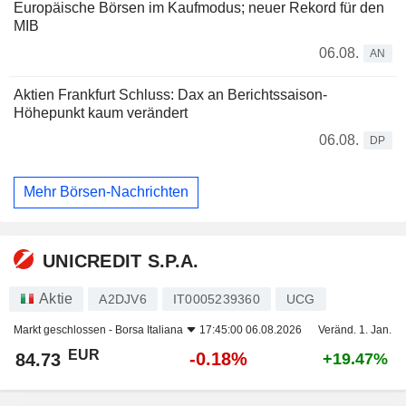
Europäische Börsen im Kaufmodus; neuer Rekord für den
MIB
06.08.
AN
Aktien Frankfurt Schluss: Dax an Berichtssaison-
Höhepunkt kaum verändert
06.08.
DP
Mehr Börsen-Nachrichten
UNICREDIT S.P.A.
Aktie
A2DJV6
IT0005239360
UCG
Markt geschlossen -
Borsa Italiana
17:45:00 06.08.2026
Veränd. 1. Jan.
EUR
-0.18%
84.73
+19.47%