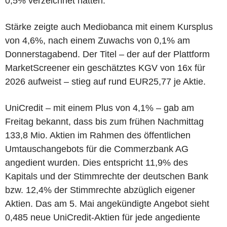
0,5% verzeichnet hatten.
Stärke zeigte auch Mediobanca mit einem Kursplus
von 4,6%, nach einem Zuwachs von 0,1% am
Donnerstagabend. Der Titel – der auf der Plattform
MarketScreener ein geschätztes KGV von 16x für
2026 aufweist – stieg auf rund EUR25,77 je Aktie.
UniCredit – mit einem Plus von 4,1% – gab am
Freitag bekannt, dass bis zum frühen Nachmittag
133,8 Mio. Aktien im Rahmen des öffentlichen
Umtauschangebots für die Commerzbank AG
angedient wurden. Dies entspricht 11,9% des
Kapitals und der Stimmrechte der deutschen Bank
bzw. 12,4% der Stimmrechte abzüglich eigener
Aktien. Das am 5. Mai angekündigte Angebot sieht
0,485 neue UniCredit-Aktien für jede angediente