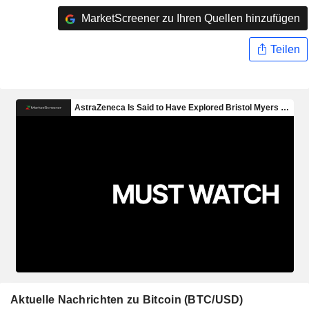
MarketScreener zu Ihren Quellen hinzufügen
Teilen
Aktuelle Nachrichten zu Bitcoin (BTC/USD)