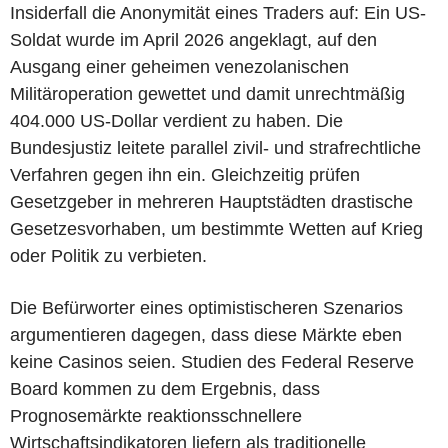
Insiderfall die Anonymität eines Traders auf: Ein US-
Soldat wurde im April 2026 angeklagt, auf den
Ausgang einer geheimen venezolanischen
Militäroperation gewettet und damit unrechtmäßig
404.000 US-Dollar verdient zu haben. Die
Bundesjustiz leitete parallel zivil- und strafrechtliche
Verfahren gegen ihn ein. Gleichzeitig prüfen
Gesetzgeber in mehreren Hauptstädten drastische
Gesetzesvorhaben, um bestimmte Wetten auf Krieg
oder Politik zu verbieten.
Die Befürworter eines optimistischeren Szenarios
argumentieren dagegen, dass diese Märkte eben
keine Casinos seien. Studien des Federal Reserve
Board kommen zu dem Ergebnis, dass
Prognosemärkte reaktionsschnellere
Wirtschaftsindikatoren liefern als traditionelle