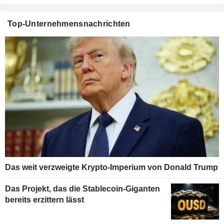
Top-Unternehmensnachrichten
Das weit verzweigte Krypto-Imperium von Donald Trump
Das Projekt, das die Stablecoin-Giganten
bereits erzittern lässt