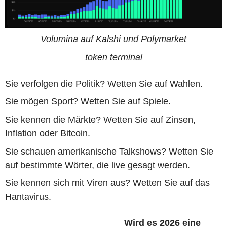
Volumina auf Kalshi und Polymarket
token terminal
Sie verfolgen die Politik? Wetten Sie auf Wahlen.
Sie mögen Sport? Wetten Sie auf Spiele.
Sie kennen die Märkte? Wetten Sie auf Zinsen,
Inflation oder Bitcoin.
Sie schauen amerikanische Talkshows? Wetten Sie
auf bestimmte Wörter, die live gesagt werden.
Sie kennen sich mit Viren aus? Wetten Sie auf das
Hantavirus.
Wird es 2026 eine