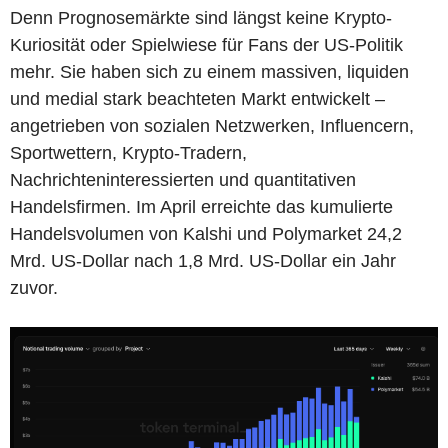
Denn Prognosemärkte sind längst keine Krypto-
Kuriosität oder Spielwiese für Fans der US-Politik
mehr. Sie haben sich zu einem massiven, liquiden
und medial stark beachteten Markt entwickelt –
angetrieben von sozialen Netzwerken, Influencern,
Sportwettern, Krypto-Tradern,
Nachrichteninteressierten und quantitativen
Handelsfirmen. Im April erreichte das kumulierte
Handelsvolumen von Kalshi und Polymarket 24,2
Mrd. US-Dollar nach 1,8 Mrd. US-Dollar ein Jahr
zuvor.