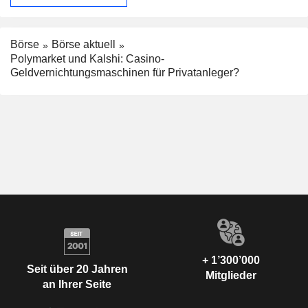
Börse
Börse aktuell
Polymarket und Kalshi: Casino-
Geldvernichtungsmaschinen für Privatanleger?
+ 1’300’000
Seit über 20 Jahren
Mitglieder
an Ihrer Seite