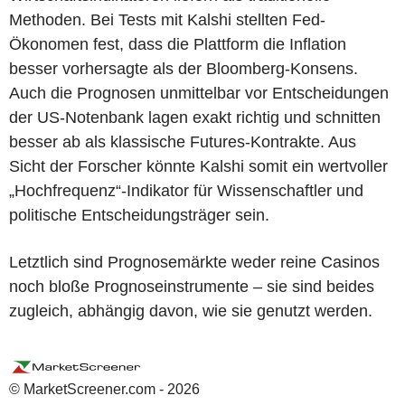
Methoden. Bei Tests mit Kalshi stellten Fed-
Ökonomen fest, dass die Plattform die Inflation
besser vorhersagte als der Bloomberg-Konsens.
Auch die Prognosen unmittelbar vor Entscheidungen
der US-Notenbank lagen exakt richtig und schnitten
besser ab als klassische Futures-Kontrakte. Aus
Sicht der Forscher könnte Kalshi somit ein wertvoller
„Hochfrequenz“-Indikator für Wissenschaftler und
politische Entscheidungsträger sein.
Letztlich sind Prognosemärkte weder reine Casinos
noch bloße Prognoseinstrumente – sie sind beides
zugleich, abhängig davon, wie sie genutzt werden.
© MarketScreener.com - 2026