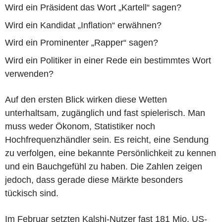
Wird ein Präsident das Wort „Kartell“ sagen?
Wird ein Kandidat „Inflation“ erwähnen?
Wird ein Prominenter „Rapper“ sagen?
Wird ein Politiker in einer Rede ein bestimmtes Wort
verwenden?
Auf den ersten Blick wirken diese Wetten
unterhaltsam, zugänglich und fast spielerisch. Man
muss weder Ökonom, Statistiker noch
Hochfrequenzhändler sein. Es reicht, eine Sendung
zu verfolgen, eine bekannte Persönlichkeit zu kennen
und ein Bauchgefühl zu haben. Die Zahlen zeigen
jedoch, dass gerade diese Märkte besonders
tückisch sind.
Im Februar setzten Kalshi-Nutzer fast 181 Mio. US-