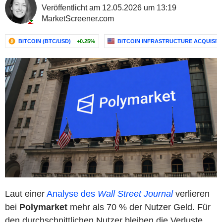
Veröffentlicht am 12.05.2026 um 13:19
MarketScreener.com
BITCOIN (BTC/USD)
+0.25%
BITCOIN INFRASTRUCTURE ACQUISITI
Laut einer
Analyse des
Wall Street Journal
verlieren
bei
Polymarket
mehr als 70 % der Nutzer Geld. Für
den durchschnittlichen Nutzer bleiben die Verluste