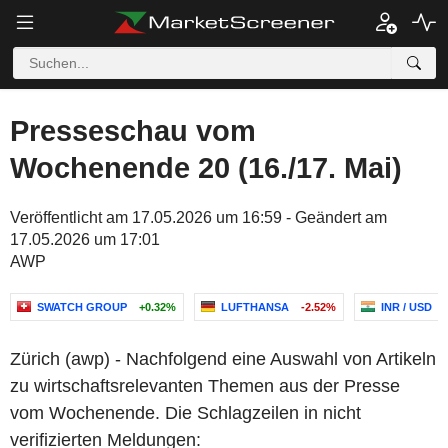
Presseschau vom
Wochenende 20 (16./17. Mai)
Veröffentlicht am 17.05.2026 um 16:59 - Geändert am
17.05.2026 um 17:01
AWP
SWATCH GROUP
+0.32%
LUFTHANSA
-2.52%
INR / USD
Zürich (awp) - Nachfolgend eine Auswahl von Artikeln
zu wirtschaftsrelevanten Themen aus der Presse
vom Wochenende. Die Schlagzeilen in nicht
verifizierten Meldungen: