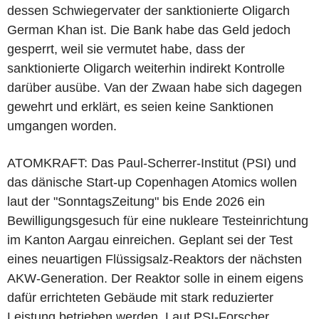
dessen Schwiegervater der sanktionierte Oligarch
German Khan ist. Die Bank habe das Geld jedoch
gesperrt, weil sie vermutet habe, dass der
sanktionierte Oligarch weiterhin indirekt Kontrolle
darüber ausübe. Van der Zwaan habe sich dagegen
gewehrt und erklärt, es seien keine Sanktionen
umgangen worden.
ATOMKRAFT: Das Paul-Scherrer-Institut (PSI) und
das dänische Start-up Copenhagen Atomics wollen
laut der "SonntagsZeitung" bis Ende 2026 ein
Bewilligungsgesuch für eine nukleare Testeinrichtung
im Kanton Aargau einreichen. Geplant sei der Test
eines neuartigen Flüssigsalz-Reaktors der nächsten
AKW-Generation. Der Reaktor solle in einem eigens
dafür errichteten Gebäude mit stark reduzierter
Leistung betrieben werden. Laut PSI-Forscher