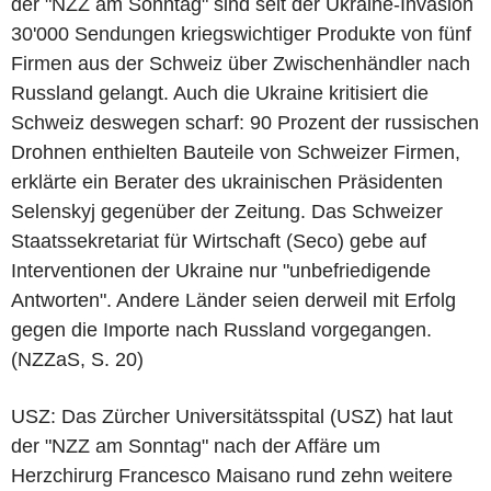
der "NZZ am Sonntag" sind seit der Ukraine-Invasion
30'000 Sendungen kriegswichtiger Produkte von fünf
Firmen aus der Schweiz über Zwischenhändler nach
Russland gelangt. Auch die Ukraine kritisiert die
Schweiz deswegen scharf: 90 Prozent der russischen
Drohnen enthielten Bauteile von Schweizer Firmen,
erklärte ein Berater des ukrainischen Präsidenten
Selenskyj gegenüber der Zeitung. Das Schweizer
Staatssekretariat für Wirtschaft (Seco) gebe auf
Interventionen der Ukraine nur "unbefriedigende
Antworten". Andere Länder seien derweil mit Erfolg
gegen die Importe nach Russland vorgegangen.
(NZZaS, S. 20)
USZ: Das Zürcher Universitätsspital (USZ) hat laut
der "NZZ am Sonntag" nach der Affäre um
Herzchirurg Francesco Maisano rund zehn weitere