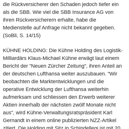
die Rückversicherer den Schaden jedoch tiefer ein
als die SBB. Wie viel die SBB Insurance AG von
ihren Rückversicherern erhalte, habe die
Medienstelle auf Anfrage nicht bekannt gegeben.
(SoBli, S. 14/15)
KÜHNE HOLDING: Die Kühne Holding des Logistik-
Milliardärs Klaus-Michael Kühne erwägt laut einem
Bericht der "Neuen Zürcher Zeitung", ihren Anteil an
der deutschen Lufthansa weiter auszubauen. "Wir
beobachten die Marktentwicklungen und die
operative Entwicklung der Lufthansa weiterhin
aufmerksam und schliessen den Erwerb weiterer
Aktien innerhalb der nächsten zwölf Monate nicht
aus", wird Kühne-Verwaltungsratspräsident Karl
Gernandt in einem online publizierten NZZ-Artikel
zitiert. Die Holding mit Sitz in Schindellegi ist mit 20