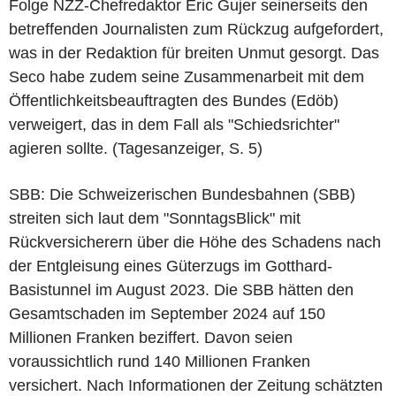
Folge NZZ-Chefredaktor Eric Gujer seinerseits den
betreffenden Journalisten zum Rückzug aufgefordert,
was in der Redaktion für breiten Unmut gesorgt. Das
Seco habe zudem seine Zusammenarbeit mit dem
Öffentlichkeitsbeauftragten des Bundes (Edöb)
verweigert, das in dem Fall als "Schiedsrichter"
agieren sollte. (Tagesanzeiger, S. 5)
SBB: Die Schweizerischen Bundesbahnen (SBB)
streiten sich laut dem "SonntagsBlick" mit
Rückversicherern über die Höhe des Schadens nach
der Entgleisung eines Güterzugs im Gotthard-
Basistunnel im August 2023. Die SBB hätten den
Gesamtschaden im September 2024 auf 150
Millionen Franken beziffert. Davon seien
voraussichtlich rund 140 Millionen Franken
versichert. Nach Informationen der Zeitung schätzten