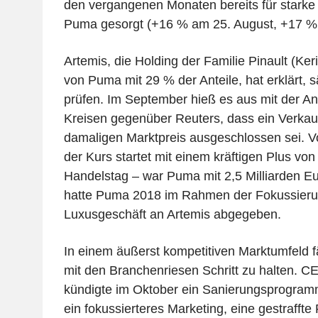
den vergangenen Monaten bereits für starke
Puma gesorgt (+16 % am 25. August, +17 %
Artemis, die Holding der Familie Pinault (Ke
von Puma mit 29 % der Anteile, hat erklärt, 
prüfen. Im September hieß es aus mit der An
Kreisen gegenüber Reuters, dass ein Verkau
damaligen Marktpreis ausgeschlossen sei. V
der Kurs startet mit einem kräftigen Plus von
Handelstag – war Puma mit 2,5 Milliarden Eu
hatte Puma 2018 im Rahmen der Fokussieru
Luxusgeschäft an Artemis abgegeben.
In einem äußerst kompetitiven Marktumfeld f
mit den Branchenriesen Schritt zu halten. C
kündigte im Oktober ein Sanierungsprogram
ein fokussierteres Marketing, eine gestraffte