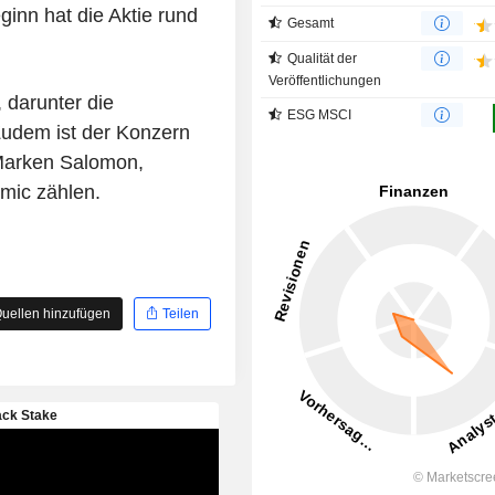
inn hat die Aktie rund
Gesamt
Qualität der
Veröffentlichungen
, darunter die
ESG MSCI
Zudem ist der Konzern
Marken Salomon,
mic zählen.
uellen hinzufügen
Teilen