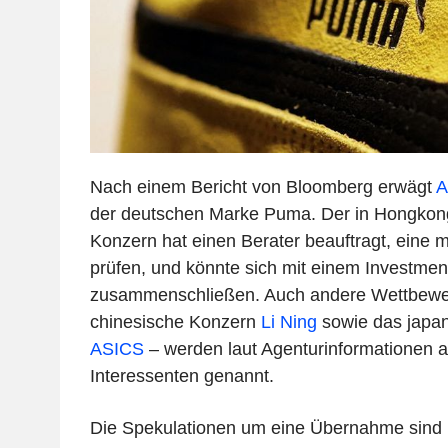
Nach einem Bericht von Bloomberg erwägt
A
der deutschen Marke Puma. Der in Hongkong
Konzern hat einen Berater beauftragt, eine m
prüfen, und könnte sich mit einem Investmen
zusammenschließen. Auch andere Wettbewer
chinesische Konzern
Li Ning
sowie das japa
ASICS
– werden laut Agenturinformationen al
Interessenten genannt.
Die Spekulationen um eine Übernahme sind 