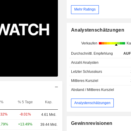
Mehr Ratings
Analystenschätzungen
Verkaufen
Ka
Durchschnittl. Empfehlung
AUF
Anzahl Analysten
Letzter Schlusskurs
Mittleres Kursziel
Abstand / Mittleres Kursziel
%
% 5 Tage
Kap.
Analystenschätzungen
-8.01%
.32%
4.61 Mrd.
Gewinnrevisionen
+13.49%
.79%
39.44 Mrd.