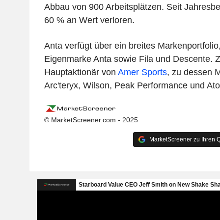
Abbau von 900 Arbeitsplätzen. Seit Jahresbeg
60 % an Wert verloren.
Anta verfügt über ein breites Markenportfolio
Eigenmarke Anta sowie Fila und Descente. 
Hauptaktionär von
Amer Sports
, zu dessen 
Arc'teryx, Wilson, Peak Performance und Ato
© MarketScreener.com - 2025
MarketScreener zu Ihren Q