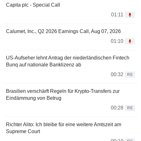
Capita plc - Special Call
01:11
Calumet, Inc., Q2 2026 Earnings Call, Aug 07, 2026
01:10
US-Aufseher lehnt Antrag der niederländischen Fintech
Bunq auf nationale Banklizenz ab
00:32
RE
Brasilien verschärft Regeln für Krypto-Transfers zur
Eindämmung von Betrug
00:28
RE
Richter Alito: Ich bleibe für eine weitere Amtszeit am
Supreme Court