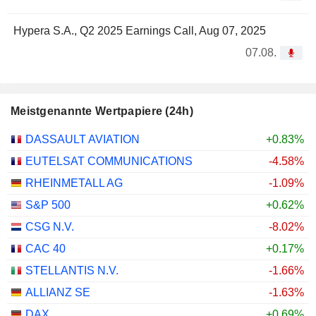
Hypera S.A., Q2 2025 Earnings Call, Aug 07, 2025
07.08.
Meistgenannte Wertpapiere (24h)
DASSAULT AVIATION
+0.83%
EUTELSAT COMMUNICATIONS
-4.58%
RHEINMETALL AG
-1.09%
S&P 500
+0.62%
CSG N.V.
-8.02%
CAC 40
+0.17%
STELLANTIS N.V.
-1.66%
ALLIANZ SE
-1.63%
DAX
+0.69%