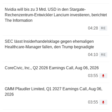
Nvidia will bis zu 3 Mrd. USD in den Stargate-
Rechenzentrum-Entwickler Lancium investieren, berichtet
The Information
04:28
RE
SEC lässt Insiderhandelsklage gegen ehemaligen
Healthcare-Manager fallen, den Trump begnadigte
04:10
RE
CoreCivic, Inc., Q2 2026 Earnings Call, Aug 06, 2026
03:55
GMM Pfaudler Limited, Q1 2027 Earnings Call, Aug 06,
2026
03:55