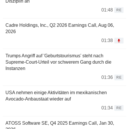
Disziplin an
01:48
RE
Cadre Holdings, Inc., Q2 2026 Earnings Call, Aug 06,
2026
01:38
Trumps Angriff auf 'Geburtstourismus' steht nach
Supreme-Court-Urteil vor schwerem Gang durch die
Instanzen
01:36
RE
USA nehmen einige Aktivitäten im mexikanischen
Avocado-Anbaustaat wieder auf
01:34
RE
ATOSS Software SE, Q4 2025 Earnings Call, Jan 30,