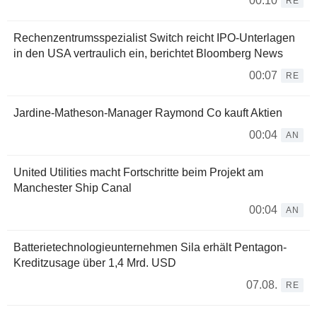
00:10
RE
Rechenzentrumsspezialist Switch reicht IPO-Unterlagen
in den USA vertraulich ein, berichtet Bloomberg News
00:07
RE
Jardine-Matheson-Manager Raymond Co kauft Aktien
00:04
AN
United Utilities macht Fortschritte beim Projekt am
Manchester Ship Canal
00:04
AN
Batterietechnologieunternehmen Sila erhält Pentagon-
Kreditzusage über 1,4 Mrd. USD
07.08.
RE