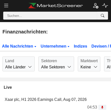
Finanznachrichten:
Alle Nachrichten
Unternehmen
Indizes
Devisen / 
Land
Sektoren
Marktwert
T
Alle Länder
Alle Sektoren
Keine
Al
Live
Xaar plc, H1 2026 Earnings Call, Aug 07, 2026
04:53