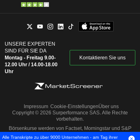
UNSERE EXPERTEN
SIND FÜR SIE DA
Montag - Freitag 9.00-
Kontaktieren Sie uns
12.00 Uhr / 14.00-18.00
Uhr
Impressum
Cookie-Einstellungen
Über uns
Copyright © 2026 Surperformance SAS. Alle Rechte
vorbehalten.
Börsenkurse werden von Factset, Morningstar und S&P
Capital IQ zur Verfügung gestellt
Alle Transkripte zu über 9000 Unternehmen - am Tag ihrer