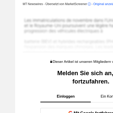
MT Newswires - Übersetzt von MarketScreener
-
Original anze
Dieser Artikel ist unseren Mitgliedern
Melden Sie sich an
fortzufahren.
Einloggen
Ein Kon