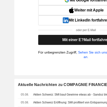
Mit Google fortfahre
Weiter mit Apple
Mit LinkedIn fortfahr
oder per E-Mail
Mit einer E?Mail fortfahr
Für unbegrenzten Zugriff,
Sehen Sie sich un
an.
Aktuelle Nachrichten zu COMPAGNIE FINAN
05.08.
Aktien Schweiz: SMI baut Gewinne etwas ab - Sandoz ble
05.08.
Aktien Schweiz Eröffnung: SMI profitiert von Entspannun