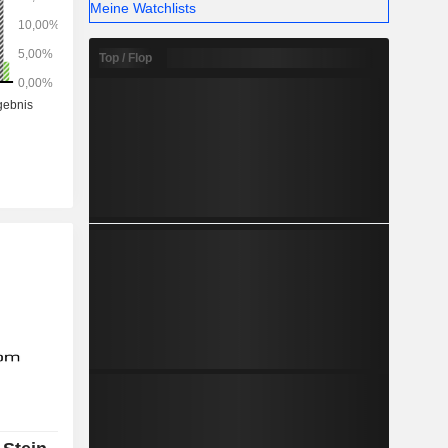
Meine Watchlists
Top / Flop