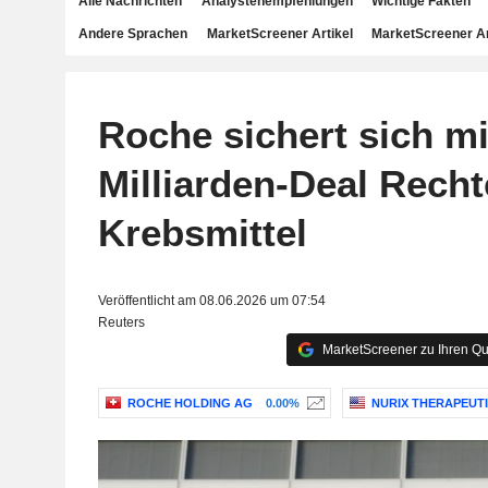
Alle Nachrichten
Analystenempfehlungen
Wichtige Fakten
Andere Sprachen
MarketScreener Artikel
MarketScreener A
Roche sichert sich mi
Milliarden-Deal Recht
Krebsmittel
Veröffentlicht am 08.06.2026 um 07:54
Reuters
MarketScreener zu Ihren Qu
ROCHE HOLDING AG
0.00%
NURIX THERAPEUTIC