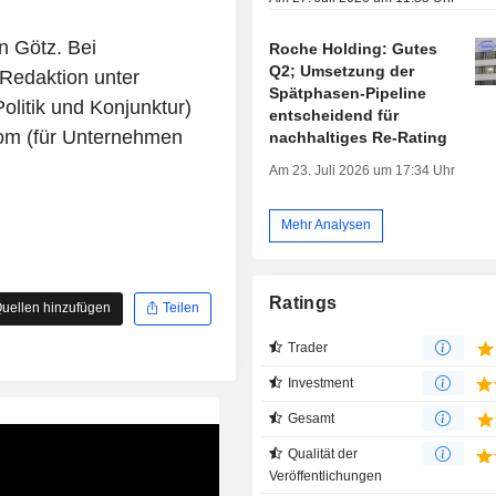
an Götz. Bei
Roche Holding: Gutes
Q2; Umsetzung der
 Redaktion unter
Spätphasen-Pipeline
litik und Konjunktur)
entscheidend für
om (für Unternehmen
nachhaltiges Re-Rating
Am 23. Juli 2026 um 17:34 Uhr
Mehr Analysen
Ratings
uellen hinzufügen
Teilen
Trader
Investment
Gesamt
Qualität der
Veröffentlichungen