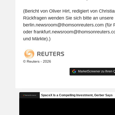
(Bericht von Oliver Hirt, redigiert von Christi
Rückfragen wenden Sie sich bitte an unsere
berlin.newsroom@thomsonreuters.com (für Po
oder frankfurt.newsroom@thomsonreuters.c
und Märkte).)
© Reuters - 2026
MarketScreener zu Ihren Q