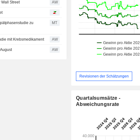
 Wall Street
AW
et
Spätphasenstudie zu
MT
tudie mit Krebsmedikament
AW
 August
AW
Revisionen der Schätzungen
Quartalsumsätze -
Abweichungsrate