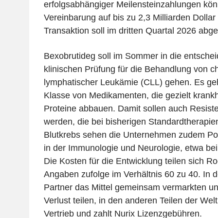
erfolgsabhängiger Meilensteinzahlungen kö
Vereinbarung auf bis zu 2,3 Milliarden Dolla
Transaktion soll im dritten Quartal 2026 ab
Bexobrutideg soll im Sommer in die entschei
klinischen Prüfung für die Behandlung von c
lymphatischer Leukämie (CLL) gehen. Es geh
Klasse von Medikamenten, die gezielt krank
Proteine abbauen. Damit sollen auch Resis
werden, die bei bisherigen Standardtherapie
Blutkrebs sehen die Unternehmen zudem Pote
in der Immunologie und Neurologie, etwa bei 
Die Kosten für die Entwicklung teilen sich R
Angaben zufolge im Verhältnis 60 zu 40. In 
Partner das Mittel gemeinsam vermarkten u
Verlust teilen, in den anderen Teilen der W
Vertrieb und zahlt Nurix Lizenzgebühren.