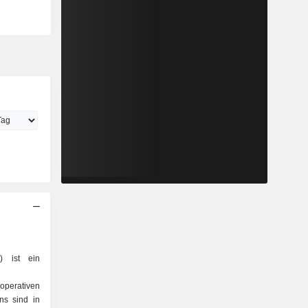
 ist ein
perativen
ns sind in