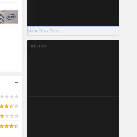
Mehr Top / Flop
Top / Flop