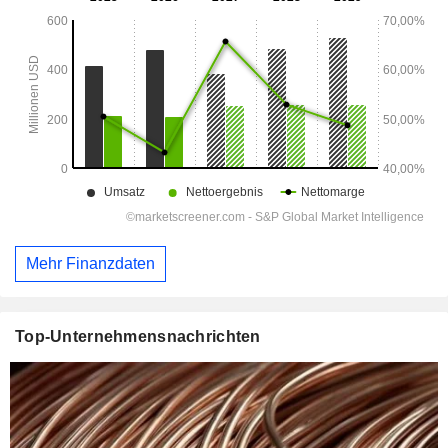
Mehr Finanzdaten
Top-Unternehmensnachrichten