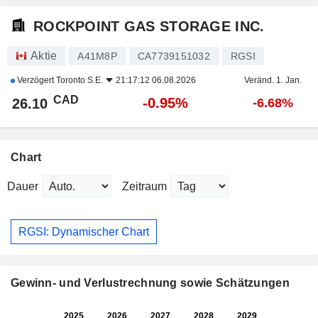
ROCKPOINT GAS STORAGE INC.
Aktie
A41M8P
CA7739151032
RGSI
Verzögert
Toronto S.E.
21:17:12 06.08.2026
Veränd. 1. Jan.
CAD
-0.95%
26.10
-6.68%
Chart
Dauer
Zeitraum
RGSI: Dynamischer Chart
Gewinn- und Verlustrechnung sowie Schätzungen