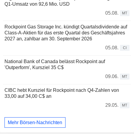
Q1-Umsatz von 92,6 Mio. USD
05.08.
MT
Rockpoint Gas Storage Inc. kündigt Quartalsdividende auf
Class-A-Aktien für das erste Quartal des Geschäftsjahres
2027 an, zahlbar am 30. September 2026
05.08.
CI
National Bank of Canada belässt Rockpoint auf
'Outperform', Kursziel 35 C$
09.06.
MT
CIBC hebt Kursziel für Rockpoint nach Q4-Zahlen von
33,00 auf 34,00 C$ an
29.05.
MT
Mehr Börsen-Nachrichten