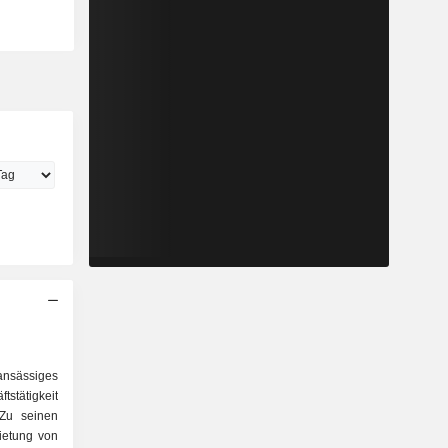
nsässiges
stätigkeit
 Zu seinen
mietung von