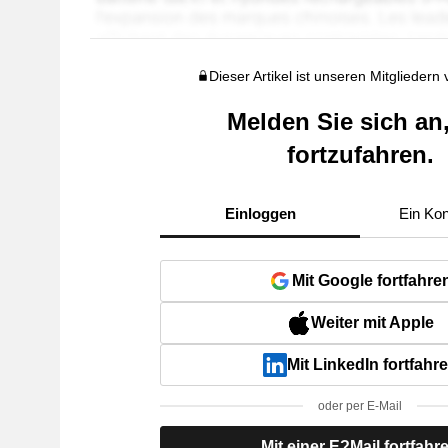
Dieser Artikel ist unseren Mitgliedern
Melden Sie sich an
fortzufahren.
Einloggen
Ein Kon
Mit Google fortfahre
Weiter mit Apple
Mit LinkedIn fortfahr
oder per E-Mail
Mit einer E?Mail fortfahr