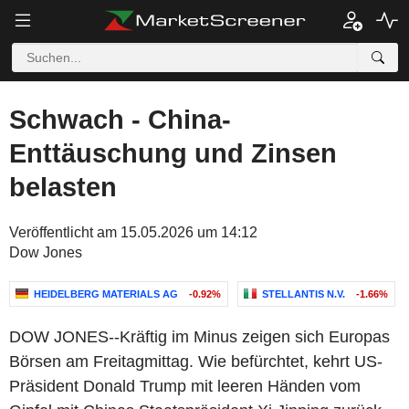
Schwach - China-
Enttäuschung und Zinsen
belasten
Veröffentlicht am 15.05.2026 um 14:12
Dow Jones
HEIDELBERG MATERIALS AG
-0.92%
STELLANTIS N.V.
-1.66%
DOW JONES--Kräftig im Minus zeigen sich Europas
Börsen am Freitagmittag. Wie befürchtet, kehrt US-
Präsident Donald Trump mit leeren Händen vom