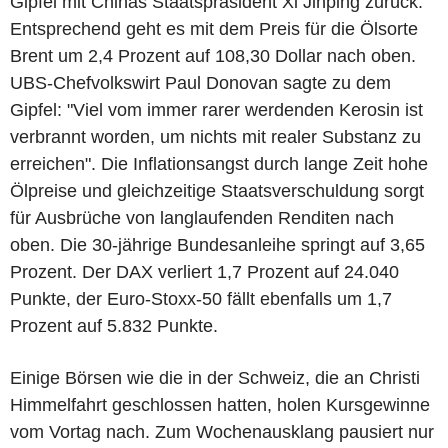
Gipfel mit Chinas Staatspräsident Xi Jinping zurück.
Entsprechend geht es mit dem Preis für die Ölsorte
Brent um 2,4 Prozent auf 108,30 Dollar nach oben.
UBS-Chefvolkswirt Paul Donovan sagte zu dem
Gipfel: "Viel vom immer rarer werdenden Kerosin ist
verbrannt worden, um nichts mit realer Substanz zu
erreichen". Die Inflationsangst durch lange Zeit hohe
Ölpreise und gleichzeitige Staatsverschuldung sorgt
für Ausbrüche von langlaufenden Renditen nach
oben. Die 30-jährige Bundesanleihe springt auf 3,65
Prozent. Der DAX verliert 1,7 Prozent auf 24.040
Punkte, der Euro-Stoxx-50 fällt ebenfalls um 1,7
Prozent auf 5.832 Punkte.
Einige Börsen wie die in der Schweiz, die an Christi
Himmelfahrt geschlossen hatten, holen Kursgewinne
vom Vortag nach. Zum Wochenausklang pausiert nur