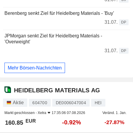
Berenberg senkt Ziel für Heidelberg Materials - 'Buy'
31.07.
DP
JPMorgan senkt Ziel für Heidelberg Materials -
'Overweight'
31.07.
DP
Mehr Börsen-Nachrichten
HEIDELBERG MATERIALS AG
Aktie
604700
DE0006047004
HEI
Markt geschlossen -
Xetra
17:35:06 07.08.2026
Veränd. 1. Jan.
EUR
-0.92%
160.85
-27.87%