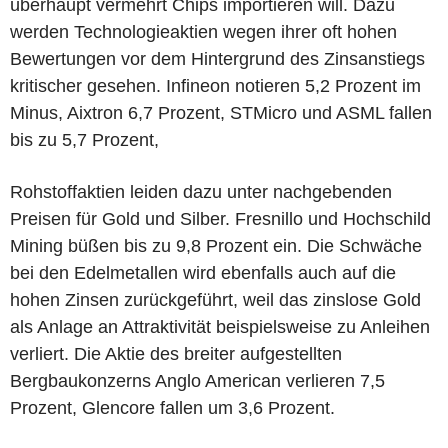
überhaupt vermehrt Chips importieren will. Dazu
werden Technologieaktien wegen ihrer oft hohen
Bewertungen vor dem Hintergrund des Zinsanstiegs
kritischer gesehen. Infineon notieren 5,2 Prozent im
Minus, Aixtron 6,7 Prozent, STMicro und ASML fallen
bis zu 5,7 Prozent,
Rohstoffaktien leiden dazu unter nachgebenden
Preisen für Gold und Silber. Fresnillo und Hochschild
Mining büßen bis zu 9,8 Prozent ein. Die Schwäche
bei den Edelmetallen wird ebenfalls auch auf die
hohen Zinsen zurückgeführt, weil das zinslose Gold
als Anlage an Attraktivität beispielsweise zu Anleihen
verliert. Die Aktie des breiter aufgestellten
Bergbaukonzerns Anglo American verlieren 7,5
Prozent, Glencore fallen um 3,6 Prozent.