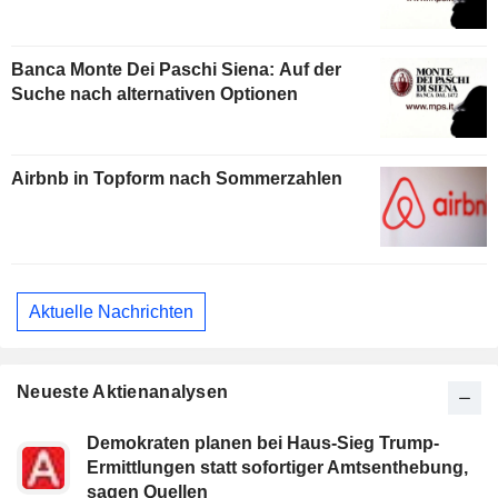
Banca Monte Dei Paschi Siena: Auf der
Suche nach alternativen Optionen
Airbnb in Topform nach Sommerzahlen
Aktuelle Nachrichten
Neueste Aktienanalysen
Demokraten planen bei Haus-Sieg Trump-
Ermittlungen statt sofortiger Amtsenthebung,
sagen Quellen