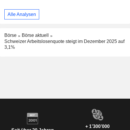
Alle Analysen
Börse
Börse aktuell
Schweizer Arbeitslosenquote steigt im Dezember 2025 auf
3,1%
+ 1’300’000