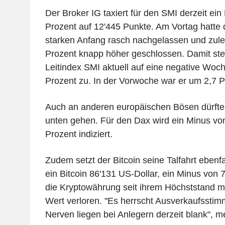
Der Broker IG taxiert für den SMI derzeit ein
Prozent auf 12'445 Punkte. Am Vortag hatte
starken Anfang rasch nachgelassen und zule
Prozent knapp höher geschlossen. Damit ste
Leitindex SMI aktuell auf eine negative Woc
Prozent zu. In der Vorwoche war er um 2,7 P
Auch an anderen europäischen Bösen dürfte 
unten gehen. Für den Dax wird ein Minus vo
Prozent indiziert.
Zudem setzt der Bitcoin seine Talfahrt ebenfall
ein Bitcoin 86'131 US-Dollar, ein Minus von 
die Kryptowährung seit ihrem Höchststand m
Wert verloren. "Es herrscht Ausverkaufssti
Nerven liegen bei Anlegern derzeit blank", m