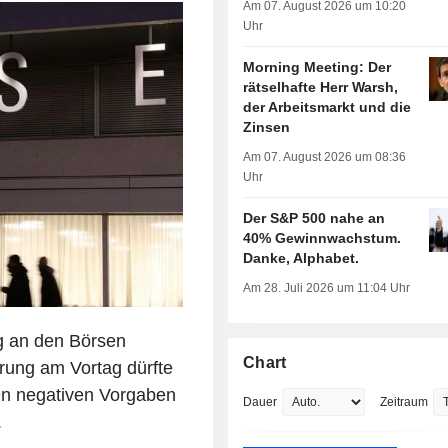
Am 07. August 2026 um 10:20
Uhr
Morning Meeting: Der
rätselhafte Herr Warsh,
der Arbeitsmarkt und die
Zinsen
Am 07. August 2026 um 08:36
Uhr
Der S&P 500 nahe an
40% Gewinnwachstum.
Danke, Alphabet.
Am 28. Juli 2026 um 11:04 Uhr
ng an den Börsen
Chart
erung am Vortag dürfte
n negativen Vorgaben
Dauer
Zeitraum
.