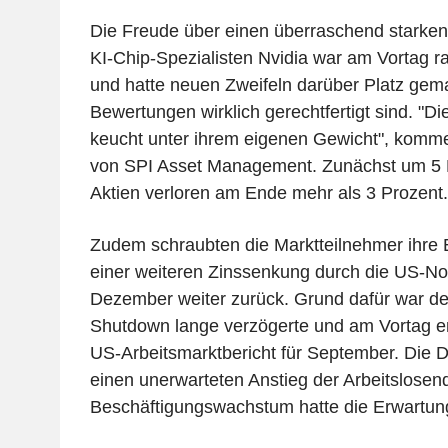
Die Freude über einen überraschend starken
KI-Chip-Spezialisten Nvidia war am Vortag r
und hatte neuen Zweifeln darüber Platz gem
Bewertungen wirklich gerechtfertigt sind. "D
keucht unter ihrem eigenen Gewicht", komme
von SPI Asset Management. Zunächst um 5 P
Aktien verloren am Ende mehr als 3 Prozent.
Zudem schraubten die Marktteilnehmer ihre 
einer weiteren Zinssenkung durch die US-N
Dezember weiter zurück. Grund dafür war d
Shutdown lange verzögerte und am Vortag end
US-Arbeitsmarktbericht für September. Die D
einen unerwarteten Anstieg der Arbeitslosen
Beschäftigungswachstum hatte die Erwartung