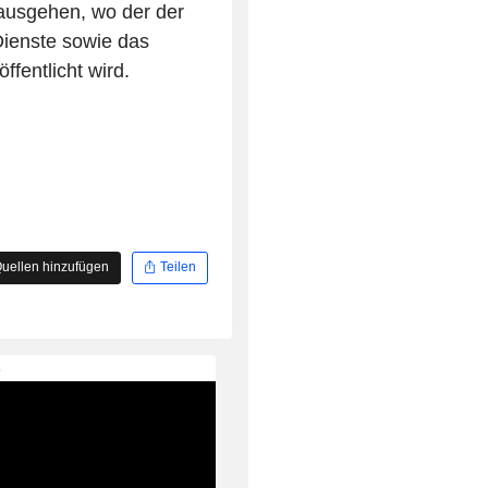
ausgehen, wo der der
ienste sowie das
fentlicht wird.
uellen hinzufügen
Teilen