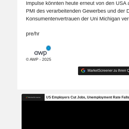
Impulse könnten heute erneut von den USA 
PMI des verarbeitenden Gewerbes und der D
Konsumentenvertrauen der Uni Michigan veröf
pre/hr
© AWP - 2025
MarketScreener zu Ihren Q