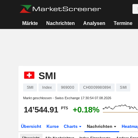
Märkte
Nachrichten
Analysen
Termine
SMI
SMI
Index
969000
CH0009980894
SMI
Markt geschlossen - Swiss Exchange
17:30:54 07.08.2026
14’544.91
+0.18%
PTS
Übersicht
Kurse
Charts
Nachrichten
Heatma