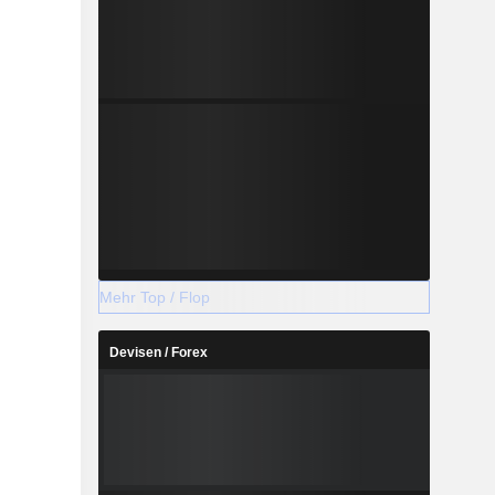
Mehr Top / Flop
Devisen / Forex