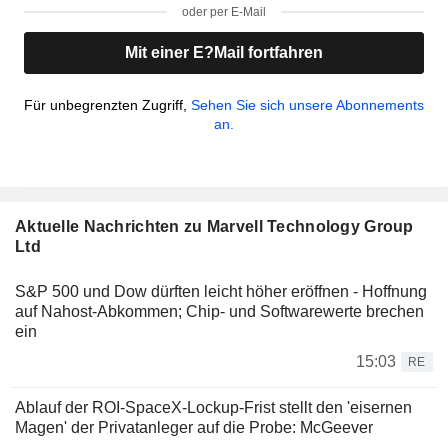
oder per E-Mail
Mit einer E?Mail fortfahren
Für unbegrenzten Zugriff,
Sehen Sie sich unsere Abonnements
an.
Aktuelle Nachrichten zu Marvell Technology Group
Ltd
S&P 500 und Dow dürften leicht höher eröffnen - Hoffnung
auf Nahost-Abkommen; Chip- und Softwarewerte brechen
ein
15:03
RE
Ablauf der ROI-SpaceX-Lockup-Frist stellt den 'eisernen
Magen' der Privatanleger auf die Probe: McGeever