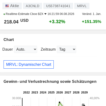
Aktie
A3CNLD
US5738741041
MRVL
Realtime-Estimate
Cboe BZX
16:21:59 06.08.2026
Veränd. 1. Jan.
USD
+3.32%
218.04
+151.35%
Chart
Dauer
Zeitraum
MRVL: Dynamischer Chart
Gewinn- und Verlustrechnung sowie Schätzungen