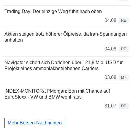
Trading Day: Der einzige Weg führt nach oben
04.08.
RE
Aktien steigen trotz höherer Ölpreise, da Iran-Spannungen
anhalten
04.08.
RE
Navigator sichert sich Darlehen über 121,8 Mio. USD für
Projekt eines ammoniakbetriebenen Carriers
03.08.
MT
INDEX-MONITOR/JPMorgan: Eon mit Chance auf
EuroStoxx - VW und BMW wohl raus
31.07.
DP
Mehr Börsen-Nachrichten