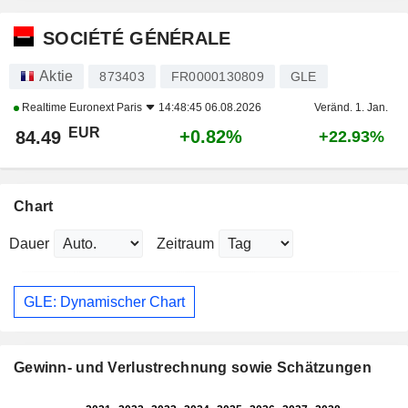
SOCIÉTÉ GÉNÉRALE
Aktie
873403
FR0000130809
GLE
Realtime
Euronext Paris
14:48:45 06.08.2026
Veränd. 1. Jan.
EUR
+0.82%
84.49
+22.93%
Chart
Dauer
Zeitraum
GLE: Dynamischer Chart
Gewinn- und Verlustrechnung sowie Schätzungen