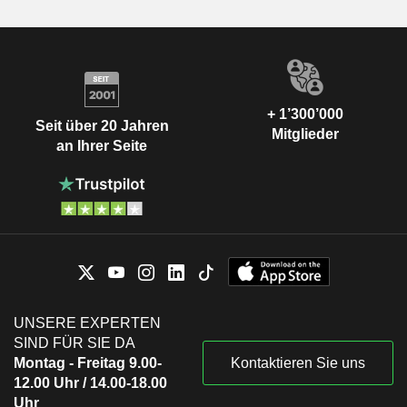
+ 1’300’000
Seit über 20 Jahren
Mitglieder
an Ihrer Seite
UNSERE EXPERTEN
SIND FÜR SIE DA
Montag - Freitag 9.00-
Kontaktieren Sie uns
12.00 Uhr / 14.00-18.00
Uhr