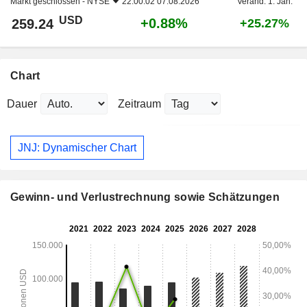
Markt geschlossen -
NYSE
22:00:02 07.08.2026
Veränd. 1. Jan.
USD
+0.88%
259.24
+25.27%
Chart
Dauer
Zeitraum
JNJ: Dynamischer Chart
Gewinn- und Verlustrechnung sowie Schätzungen