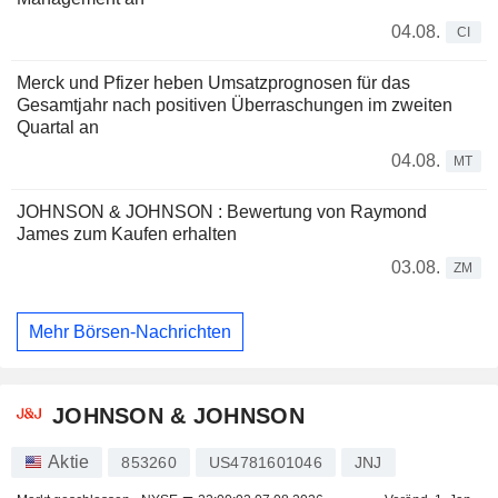
04.08.
CI
Merck und Pfizer heben Umsatzprognosen für das
Gesamtjahr nach positiven Überraschungen im zweiten
Quartal an
04.08.
MT
JOHNSON & JOHNSON : Bewertung von Raymond
James zum Kaufen erhalten
03.08.
ZM
Mehr Börsen-Nachrichten
JOHNSON & JOHNSON
Aktie
853260
US4781601046
JNJ