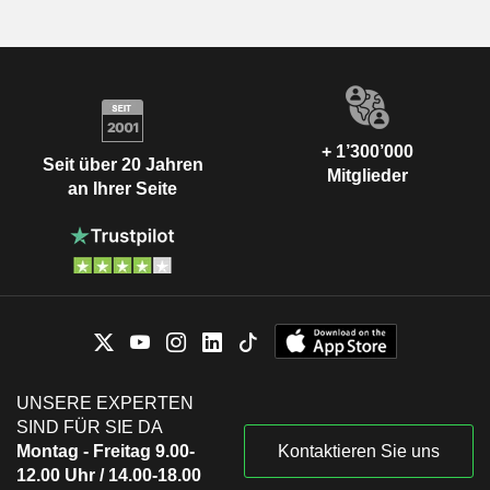
+ 1’300’000
Seit über 20 Jahren
Mitglieder
an Ihrer Seite
UNSERE EXPERTEN
SIND FÜR SIE DA
Montag - Freitag 9.00-
Kontaktieren Sie uns
12.00 Uhr / 14.00-18.00