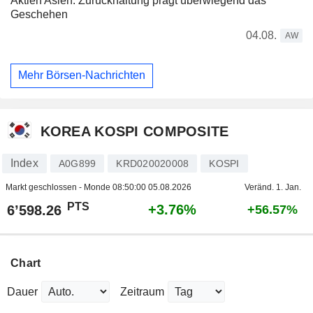
Aktien Asien: Zurückhaltung prägt überwiegend das
Geschehen
04.08.
AW
Mehr Börsen-Nachrichten
KOREA KOSPI COMPOSITE
Index
A0G899
KRD020020008
KOSPI
Markt geschlossen - Monde
08:50:00 05.08.2026
Veränd. 1. Jan.
PTS
+3.76%
6’598.26
+56.57%
Chart
Dauer
Zeitraum