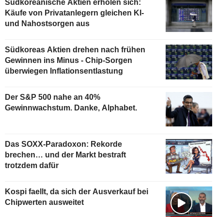
Südkoreanische Aktien erholen sich:
Käufe von Privatanlegern gleichen KI-
und Nahostsorgen aus
Südkoreas Aktien drehen nach frühen
Gewinnen ins Minus - Chip-Sorgen
überwiegen Inflationsentlastung
Der S&P 500 nahe an 40%
Gewinnwachstum. Danke, Alphabet.
Das SOXX-Paradoxon: Rekorde
brechen… und der Markt bestraft
trotzdem dafür
Kospi faellt, da sich der Ausverkauf bei
Chipwerten ausweitet