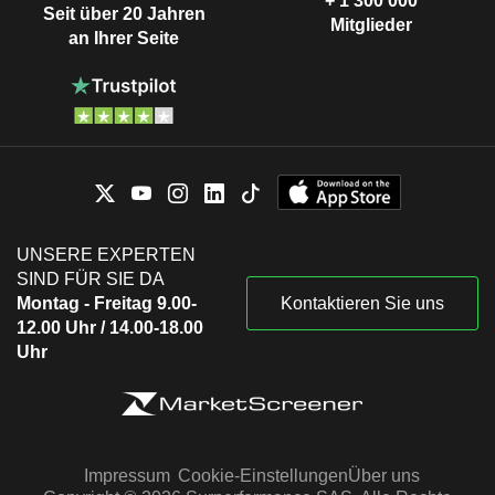
+ 1’300’000
Seit über 20 Jahren
Mitglieder
an Ihrer Seite
UNSERE EXPERTEN
SIND FÜR SIE DA
Montag - Freitag 9.00-
Kontaktieren Sie uns
12.00 Uhr / 14.00-18.00
Uhr
Impressum
Cookie-Einstellungen
Über uns