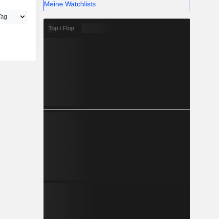
Meine Watchlists
Top / Flop