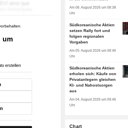
Am 06. August 2026 um 08:38
Uhr
Südkoreanische Aktien
 vorbehalten.
setzen Rally fort und
folgen regionalen
, um
Vorgaben
Am 05. August 2026 um 08:46
Uhr
to erstellen
Südkoreanische Aktien
erholen sich: Käufe von
Privatanlegern gleichen
n
KI- und Nahostsorgen
aus
Am 04. August 2026 um 09:46
Uhr
en
Chart