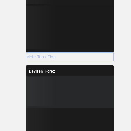
Mehr Top / Flop
Devisen / Forex