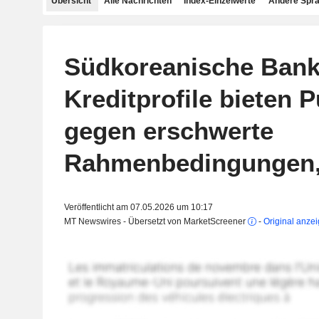
Übersicht
Alle Nachrichten
Index-Einzelwerte
Andere Spr
Südkoreanische Bank
Kreditprofile bieten P
gegen erschwerte
Rahmenbedingungen, 
Veröffentlicht am 07.05.2026 um 10:17
MT Newswires - Übersetzt von MarketScreener
-
Original anze