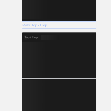
Mehr Top / Flop
Top / Flop