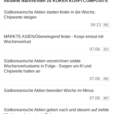
Aktuelle Nachrichten zu KOREA KOSPI COMPOSITE
Südkoreanische Aktien starten fester in die Woche,
Chipwerte steigen
04:13
RE
MÄRKTE ASIEN/Überwiegend fester - Kospi erneut mit
Wochenverlust
07.08.
DJ
Südkoreanische Aktien verzeichnen siebte
Wochenverlustserie in Folge - Sorgen um KI und
Chipwerte halten an
07.08.
RE
Südkoreanische Aktien beenden Woche im Minus
07.08.
MT
Südkoreanische Aktien geben nach und steuern auf siebte