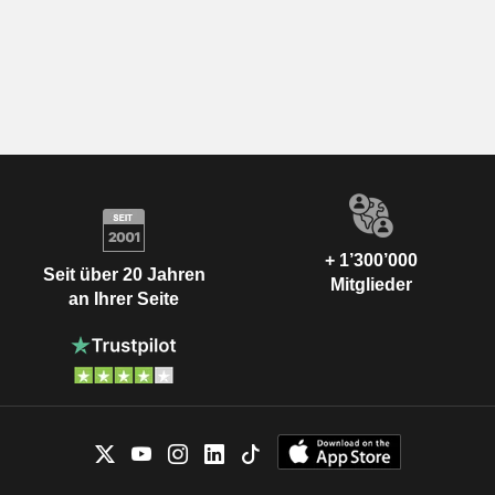
+ 1’300’000
Seit über 20 Jahren
Mitglieder
an Ihrer Seite