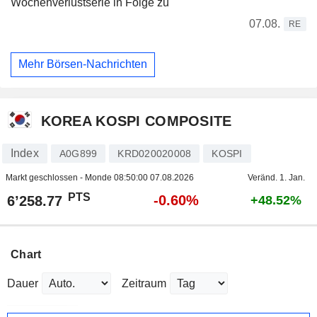
Wochenverlustserie in Folge zu
07.08.
RE
Mehr Börsen-Nachrichten
KOREA KOSPI COMPOSITE
Index
A0G899
KRD020020008
KOSPI
Markt geschlossen - Monde
08:50:00 07.08.2026
Veränd. 1. Jan.
PTS
-0.60%
6’258.77
+48.52%
Chart
Dauer
Zeitraum