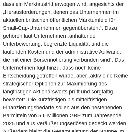
dass ein Marktaustritt erwogen wird, angesichts der
„Herausforderungen, denen das Unternehmen im
aktuellen britischen öffentlichen Marktumfeld für
Small-Cap-Unternehmen gegenübersteht“. Dazu
gehören laut Unternehmen „anhaltende
Unterbewertung, begrenzte Liquidität und die
laufenden Kosten und der administrative Aufwand,
die mit einer Börsennotierung verbunden sind“. Das
Unternehmen fügt hinzu, dass noch keine
Entscheidung getroffen wurde, aber „aktiv eine Reihe
strategischer Optionen zur Maximierung des
langfristigen Aktionärswerts prüft und sorgfältig
bewertet“. Die kurzfristigen bis mittelfristigen
Finanzierungsbedarfe sollen aus den bestehenden
Barmitteln von 5,6 Millionen GBP zum Jahresende
2025 und aus Veräußerungserlösen gedeckt werden.
Außerdem bleibt die Gesamtleistung der Gruppe im