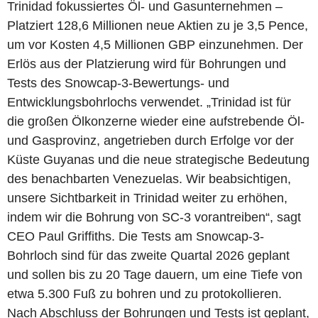
Trinidad fokussiertes Öl- und Gasunternehmen –
Platziert 128,6 Millionen neue Aktien zu je 3,5 Pence,
um vor Kosten 4,5 Millionen GBP einzunehmen. Der
Erlös aus der Platzierung wird für Bohrungen und
Tests des Snowcap-3-Bewertungs- und
Entwicklungsbohrlochs verwendet. „Trinidad ist für
die großen Ölkonzerne wieder eine aufstrebende Öl-
und Gasprovinz, angetrieben durch Erfolge vor der
Küste Guyanas und die neue strategische Bedeutung
des benachbarten Venezuelas. Wir beabsichtigen,
unsere Sichtbarkeit in Trinidad weiter zu erhöhen,
indem wir die Bohrung von SC-3 vorantreiben“, sagt
CEO Paul Griffiths. Die Tests am Snowcap-3-
Bohrloch sind für das zweite Quartal 2026 geplant
und sollen bis zu 20 Tage dauern, um eine Tiefe von
etwa 5.300 Fuß zu bohren und zu protokollieren.
Nach Abschluss der Bohrungen und Tests ist geplant,