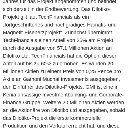
Jahres für das Projekt angenommen und befindet
sich derzeit in der Endbewertung. Das Dilotiko-
Projekt gilt laut TechFinancials als ein
„fortgeschrittenes und hochgradiges Hämatit- und
Magnetit-Eisenerzprojekt“. Zunächst übernimmt
TechFinancials einen Anteil von 25% am Projekt
durch die Ausgabe von 57,1 Millionen Aktien an
Dilotiko Ltd. TechFinancials hat die Option, diesen
Anteil auf bis zu 60% zu erhöhen. Es wurden 20
Millionen Aktien zu einem Preis von 0,25 Pence pro
Aktie an Gathoni Muchai Investments ausgegeben,
den Einführer des Dilotiko-Projekts. GMI ist eine in
Kenia ansässige Investmentbanking- und Corporate-
Finance-Gruppe. Weitere 20 Millionen Aktien werden
an die Aktionäre von Dilotiko Ltd ausgegeben, sobald
das Dilotiko-Projekt die erste kommerzielle
Produktion und den Verkauf erreicht hat, und diese