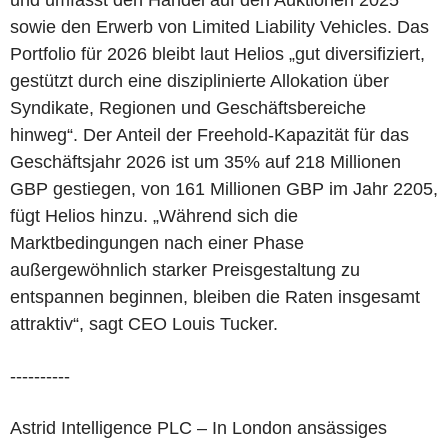
und umfasst den Handel auf den Auktionen 2025
sowie den Erwerb von Limited Liability Vehicles. Das
Portfolio für 2026 bleibt laut Helios „gut diversifiziert,
gestützt durch eine disziplinierte Allokation über
Syndikate, Regionen und Geschäftsbereiche
hinweg“. Der Anteil der Freehold-Kapazität für das
Geschäftsjahr 2026 ist um 35% auf 218 Millionen
GBP gestiegen, von 161 Millionen GBP im Jahr 2205,
fügt Helios hinzu. „Während sich die
Marktbedingungen nach einer Phase
außergewöhnlich starker Preisgestaltung zu
entspannen beginnen, bleiben die Raten insgesamt
attraktiv“, sagt CEO Louis Tucker.
----------
Astrid Intelligence PLC – In London ansässiges