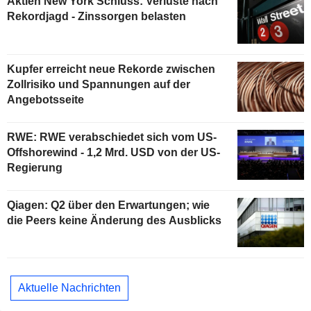
Aktien New York Schluss: Verluste nach
Rekordjagd - Zinssorgen belasten
Kupfer erreicht neue Rekorde zwischen
Zollrisiko und Spannungen auf der
Angebotsseite
RWE: RWE verabschiedet sich vom US-
Offshorewind - 1,2 Mrd. USD von der US-
Regierung
Qiagen: Q2 über den Erwartungen; wie
die Peers keine Änderung des Ausblicks
Aktuelle Nachrichten