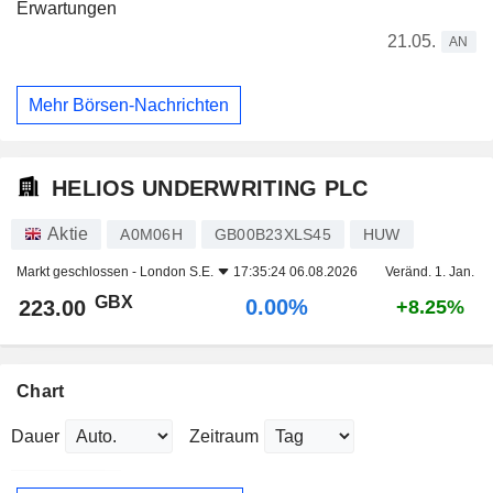
Erwartungen
21.05.
AN
Mehr Börsen-Nachrichten
HELIOS UNDERWRITING PLC
Aktie
A0M06H
GB00B23XLS45
HUW
Markt geschlossen -
London S.E.
17:35:24 06.08.2026
Veränd. 1. Jan.
GBX
0.00%
223.00
+8.25%
Chart
Dauer
Zeitraum