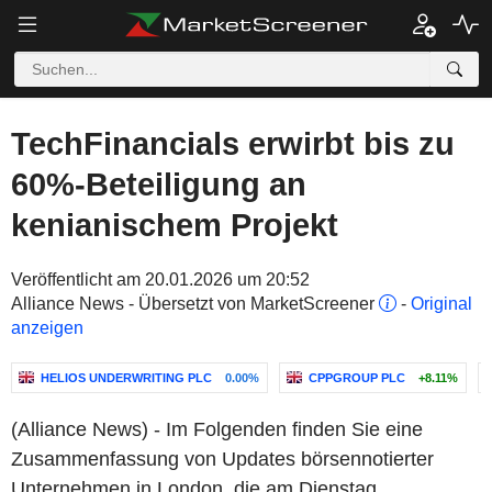
TechFinancials erwirbt bis zu
60%-Beteiligung an
kenianischem Projekt
Veröffentlicht am 20.01.2026 um 20:52
Alliance News - Übersetzt von MarketScreener
-
Original
anzeigen
HELIOS UNDERWRITING PLC
0.00%
CPPGROUP PLC
+8.11%
(Alliance News) - Im Folgenden finden Sie eine
Zusammenfassung von Updates börsennotierter
Unternehmen in London, die am Dienstag