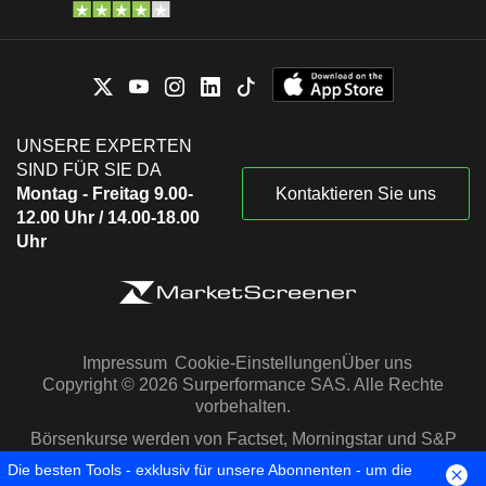
UNSERE EXPERTEN
SIND FÜR SIE DA
Montag - Freitag 9.00-
Kontaktieren Sie uns
12.00 Uhr / 14.00-18.00
Uhr
Impressum
Cookie-Einstellungen
Über uns
Copyright © 2026 Surperformance SAS. Alle Rechte
vorbehalten.
Börsenkurse werden von Factset, Morningstar und S&P
Capital IQ zur Verfügung gestellt
Die besten Tools - exklusiv für unsere Abonnenten - um die