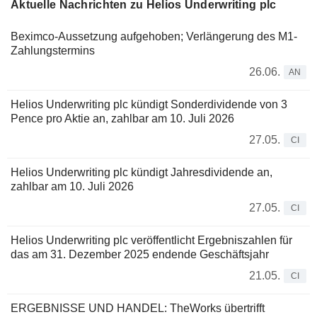
Aktuelle Nachrichten zu Helios Underwriting plc
Beximco-Aussetzung aufgehoben; Verlängerung des M1-
Zahlungstermins
26.06.
AN
Helios Underwriting plc kündigt Sonderdividende von 3
Pence pro Aktie an, zahlbar am 10. Juli 2026
27.05.
CI
Helios Underwriting plc kündigt Jahresdividende an,
zahlbar am 10. Juli 2026
27.05.
CI
Helios Underwriting plc veröffentlicht Ergebniszahlen für
das am 31. Dezember 2025 endende Geschäftsjahr
21.05.
CI
ERGEBNISSE UND HANDEL: TheWorks übertrifft