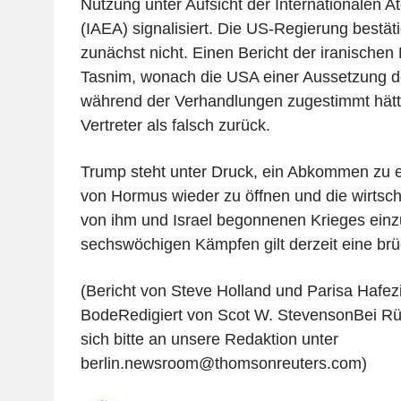
Nutzung unter Aufsicht der Internationalen 
(IAEA) signalisiert. Die US-Regierung bestä
zunächst nicht. Einen Bericht der iranischen
Tasnim, wonach die USA einer Aussetzung d
während der Verhandlungen zugestimmt hätt
Vertreter als falsch zurück.
Trump steht unter Druck, ein Abkommen zu e
von Hormus wieder zu öffnen und die wirtsch
von ihm und Israel begonnenen Krieges ei
sechswöchigen Kämpfen gilt derzeit eine br
(Bericht von Steve Holland und Parisa Hafez
BodeRedigiert von Scot W. StevensonBei R
sich bitte an unsere Redaktion unter
berlin.newsroom@thomsonreuters.com)