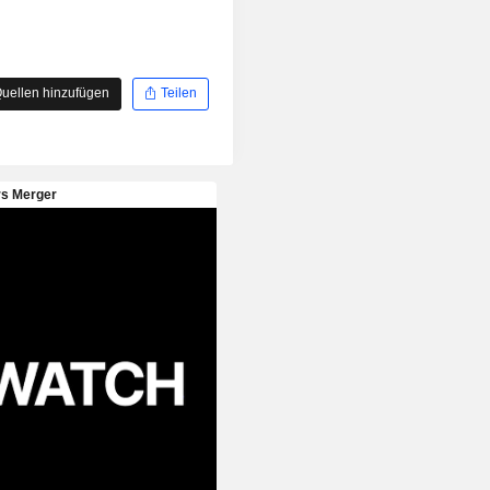
uellen hinzufügen
Teilen