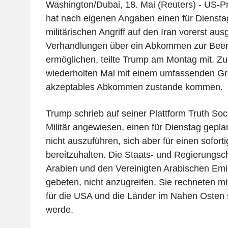
Washington/Dubai, 18. Mai (Reuters) - US-P
hat nach eigenen Angaben einen für Diensta
militärischen Angriff auf den Iran vorerst aus
Verhandlungen über ein Abkommen zur Been
ermöglichen, teilte Trump am Montag mit. Zu
wiederholten Mal mit einem umfassenden Groß
akzeptables Abkommen zustande kommen.
Trump schrieb auf seiner Plattform Truth Soc
Militär angewiesen, einen für Dienstag geplan
nicht auszuführen, sich aber für einen sofort
bereitzuhalten. Die Staats- und Regierungsc
Arabien und den Vereinigten Arabischen Emir
gebeten, nicht anzugreifen. Sie rechneten mit
für die USA und die Länder im Nahen Osten 
werde.