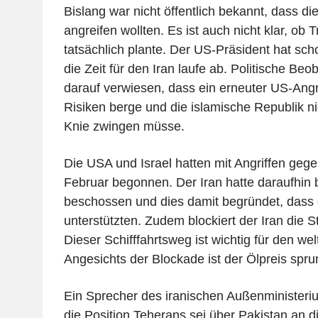
Bislang war nicht öffentlich bekannt, dass 
angreifen wollten. Es ist auch nicht klar, ob 
tatsächlich plante. Der US-Präsident hat scho
die Zeit für den Iran laufe ab. Politische Beo
darauf verwiesen, dass ein erneuter US-Angrif
Risiken berge und die islamische Republik ni
Knie zwingen müsse.
Die USA und Israel hatten mit Angriffen geg
Februar begonnen. Der Iran hatte daraufhin
beschossen und dies damit begründet, dass
unterstützten. Zudem blockiert der Iran die 
Dieser Schifffahrtsweg ist wichtig für den wel
Angesichts der Blockade ist der Ölpreis spru
Ein Sprecher des iranischen Außenminister
die Position Teherans sei über Pakistan an d