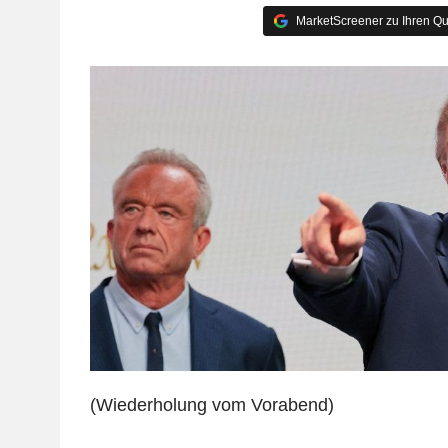
MarketScreener zu Ihren Qu
(Wiederholung vom Vorabend)