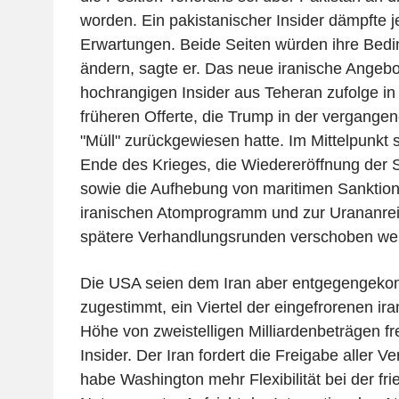
worden. Ein pakistanischer Insider dämpfte j
Erwartungen. Beide Seiten würden ihre Bed
ändern, sagte er. Das neue iranische Angebo
hochrangigen Insider aus Teheran zufolge in
früheren Offerte, die Trump in der vergang
"Müll" zurückgewiesen hatte. Im Mittelpunkt 
Ende des Krieges, die Wiedereröffnung der
sowie die Aufhebung von maritimen Sanktion
iranischen Atomprogramm und zur Urananreic
spätere Verhandlungsrunden verschoben we
Die USA seien dem Iran aber entgegengeko
zugestimmt, ein Viertel der eingefrorenen ir
Höhe von zweistelligen Milliardenbeträgen fr
Insider. Der Iran fordert die Freigabe aller
habe Washington mehr Flexibilität bei der fri