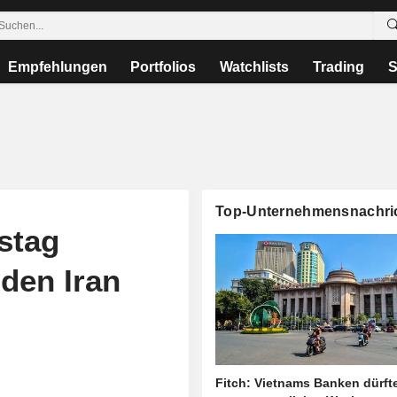
Empfehlungen
Portfolios
Watchlists
Trading
S
Top-Unternehmensnachri
stag
 den Iran
Fitch: Vietnams Banken dürft