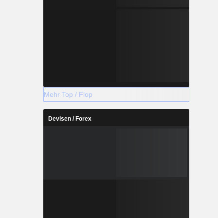
Mehr Top / Flop
Devisen / Forex