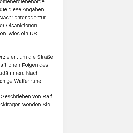
Atomenergiebehörde
tigte diese Angaben
 Nachrichtenagentur
er Ölsanktionen
en, wies ein US-
rzielen, um die Straße
aftlichen Folgen des
nzudämmen. Nach
üchige Waffenruhe.
iGeschrieben von Ralf
ückfragen wenden Sie