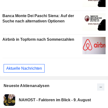
Banca Monte Dei Paschi Siena: Auf der
Suche nach alternativen Optionen
Airbnb in Topform nach Sommerzahlen
Aktuelle Nachrichten
Neueste Aktienanalysen
NAHOST - Faktoren im Blick - 9. August