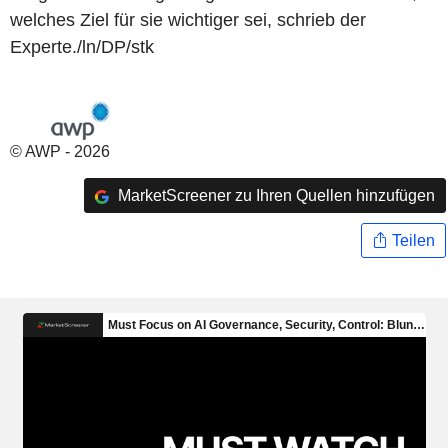
welches Ziel für sie wichtiger sei, schrieb der
Experte./ln/DP/stk
© AWP - 2026
MarketScreener zu Ihren Quellen hinzufügen
Teilen