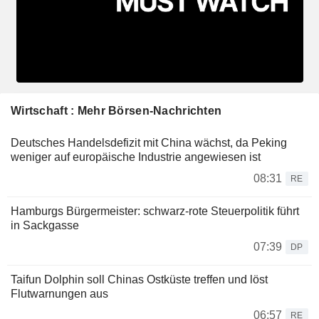
Wirtschaft : Mehr Börsen-Nachrichten
Deutsches Handelsdefizit mit China wächst, da Peking
weniger auf europäische Industrie angewiesen ist
08:31
RE
Hamburgs Bürgermeister: schwarz-rote Steuerpolitik führt
in Sackgasse
07:39
DP
Taifun Dolphin soll Chinas Ostküste treffen und löst
Flutwarnungen aus
06:57
RE