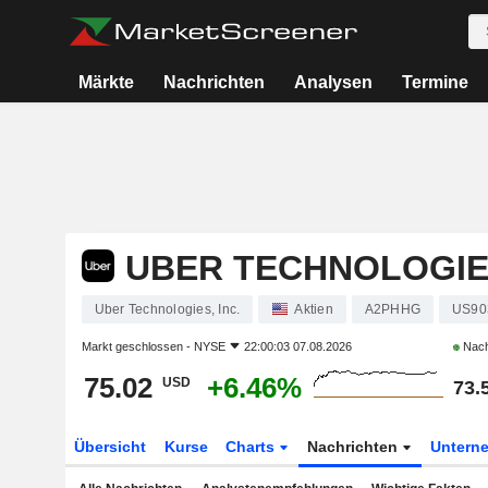
Märkte
Nachrichten
Analysen
Termine
UBER TECHNOLOGIES
Uber Technologies, Inc.
Aktien
A2PHHG
US90
Markt geschlossen -
NYSE
22:00:03 07.08.2026
Nach
75.02
+6.46%
USD
73.
Übersicht
Kurse
Charts
Nachrichten
Untern