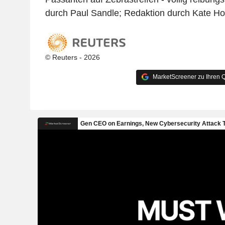
durch Paul Sandle; Redaktion durch Kate Ho
© Reuters - 2026
MarketScreener zu Ihren Q