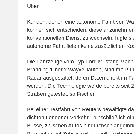
Uber.
Kunden, denen eine autonome Fahrt von Wa
können sich entscheiden, diese anzunehmen
konventionellen Dienst zu wechseln, fügte sie
autonome Fahrt fielen keine zusätzlichen Ko
Die Fahrzeuge vom Typ Ford Mustang Mach-
Branding 'Uber x Wayve' laufen, sind mit 
Radar ausgestattet, deren Daten direkt im Fa
werden. Die Technologie werde bereits seit 
Straßen getestet, so Fischer.
Bei einer Testfahrt von Reuters bewältigte 
dichten Londoner Verkehr - einschließlich ei
Busse, zwischen Autos hindurchschlängelnd
Passanten auf Zebrastreifen - völlig reibungs