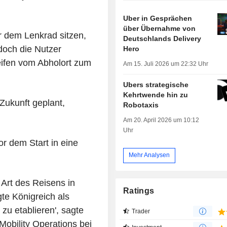
Uber in Gesprächen
über Übernahme von
r dem Lenkrad sitzen,
Deutschlands Delivery
doch die Nutzer
Hero
eifen vom Abholort zum
Am 15. Juli 2026 um 22:32 Uhr
Ubers strategische
Kehrtwende hin zu
 Zukunft geplant,
Robotaxis
Am 20. April 2026 um 10:12
Uhr
or dem Start in eine
Mehr Analysen
Art des Reisens in
Ratings
te Königreich als
zu etablieren', sagte
Trader
obility Operations bei