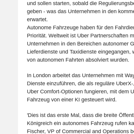
und sollen starten, sobald die Regulierungs
geben - was das Unternehmen in den kom
erwartet.
Autonome Fahrzeuge haben für den Fahrdiens
Priorität. Weltweit ist Uber Partnerschaften m
Unternehmen in den Bereichen autonomer Gü
Lieferdienste und Taxidienste eingegangen, w
von autonomen Fahrten absolviert wurden.
In London arbeitet das Unternehmen mit W
Dienste einzuführen, die als reguläre UberX-,
Uber Comfort-Optionen fungieren, mit dem U
Fahrzeug von einer KI gesteuert wird.
'Dies ist das erste Mal, dass die breite Öffent
Königreich ein autonomes Fahrzeug rufen kan
Fischer, VP of Commercial and Operations b