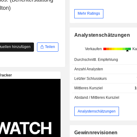
lton)
Mehr Ratings
Analystenschätzungen
uellen hinzufügen
Teilen
Verkaufen
Ka
Durchschnittl. Empfehlung
Anzahl Analysten
Letzter Schlusskurs
Mittleres Kursziel
1
Abstand / Mittleres Kursziel
Analystenschätzungen
Gewinnrevisionen