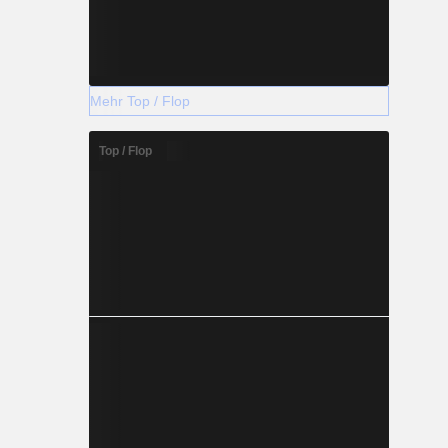
Mehr Top / Flop
Top / Flop