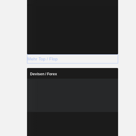
Mehr Top / Flop
Devisen / Forex