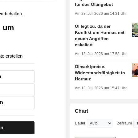
für das Ölangebot
 vorbehalten.
Am 23. Juli 2026 um 14:31 Uhr
, um
Öl legt zu, da der
Konflikt um Hormus mit
neuen Angriffen
eskaliert
Am 13. Juli 2026 um 17:58 Uhr
to erstellen
Ölmarktpreise:
Widerstandsfähigkeit in
n
Hormuz
Am 13. Juli 2026 um 15:47 Uhr
en
Chart
Dauer
Zeitraum
en