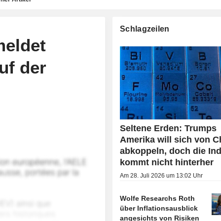
Schlagzeilen
meldet
uf der
Seltene Erden: Trumps
Amerika will sich von C
abkoppeln, doch die Ind
kommt nicht hinterher
Am 28. Juli 2026 um 13:02 Uhr
Wolfe Researchs Roth
über Inflationsausblick
angesichts von Risiken