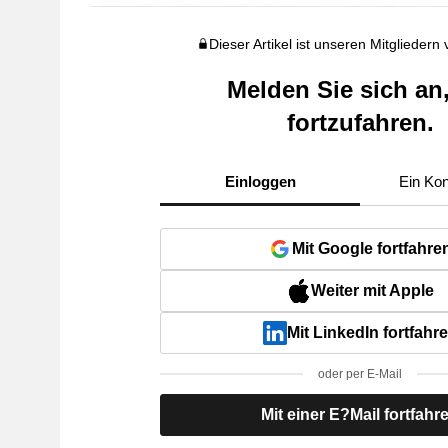
Dieser Artikel ist unseren Mitgliedern
Melden Sie sich an
fortzufahren.
Einloggen
Ein Kon
Mit Google fortfahre
Weiter mit Apple
Mit LinkedIn fortfahr
oder per E-Mail
Mit einer E?Mail fortfahr