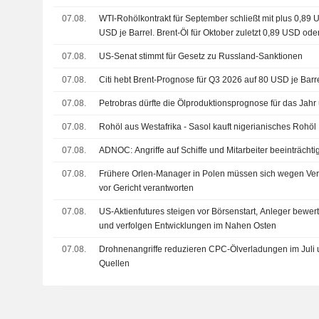
07.08.
WTI-Rohölkontrakt für September schließt mit plus 0,89
USD je Barrel. Brent-Öl für Oktober zuletzt 0,89 USD od
USD.
07.08.
US-Senat stimmt für Gesetz zu Russland-Sanktionen
07.08.
Citi hebt Brent-Prognose für Q3 2026 auf 80 USD je Barr
07.08.
Petrobras dürfte die Ölproduktionsprognose für das Jahr
07.08.
Rohöl aus Westafrika - Sasol kauft nigerianisches Rohöl
07.08.
ADNOC: Angriffe auf Schiffe und Mitarbeiter beeinträchti
07.08.
Frühere Orlen-Manager in Polen müssen sich wegen Ver
vor Gericht verantworten
07.08.
US-Aktienfutures steigen vor Börsenstart, Anleger bewer
und verfolgen Entwicklungen im Nahen Osten
07.08.
Drohnenangriffe reduzieren CPC-Ölverladungen im Juli u
Quellen