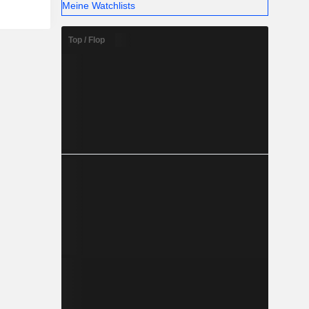
Meine Watchlists
Top / Flop