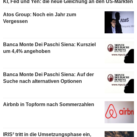
KI, Fed und Yen: die neue Gleichung an den US-Märkten
Atos Group: Noch ein Jahr zum
Vergessen
Banca Monte Dei Paschi Siena: Kursziel
um 4,4% angehoben
Banca Monte Dei Paschi Siena: Auf der
Suche nach alternativen Optionen
Airbnb in Topform nach Sommerzahlen
IRIS² tritt in die Umsetzungsphase ein,