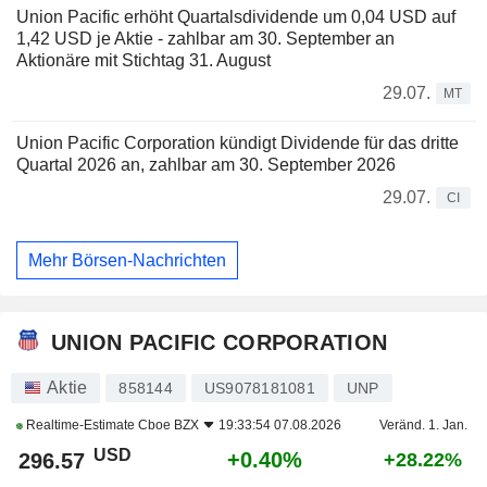
Union Pacific erhöht Quartalsdividende um 0,04 USD auf
1,42 USD je Aktie - zahlbar am 30. September an
Aktionäre mit Stichtag 31. August
29.07.
MT
Union Pacific Corporation kündigt Dividende für das dritte
Quartal 2026 an, zahlbar am 30. September 2026
29.07.
CI
Mehr Börsen-Nachrichten
UNION PACIFIC CORPORATION
Aktie
858144
US9078181081
UNP
Realtime-Estimate
Cboe BZX
19:33:54 07.08.2026
Veränd. 1. Jan.
USD
+0.40%
296.57
+28.22%