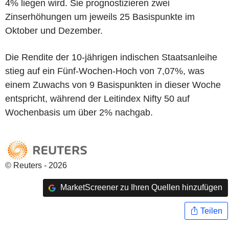
4% liegen wird. Sie prognostizieren zwei
Zinserhöhungen um jeweils 25 Basispunkte im
Oktober und Dezember.
Die Rendite der 10-jährigen indischen Staatsanleihe
stieg auf ein Fünf-Wochen-Hoch von 7,07%, was
einem Zuwachs von 9 Basispunkten in dieser Woche
entspricht, während der Leitindex Nifty 50 auf
Wochenbasis um über 2% nachgab.
© Reuters - 2026
MarketScreener zu Ihren Quellen hinzufügen
Teilen