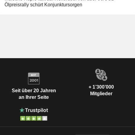
Ölpreisrally schürt Konjunktursorgen
+ 1’300’000
Seit über 20 Jahren
Mitglieder
an Ihrer Seite