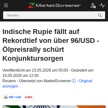
Indische Rupie fällt auf
Rekordtief von über 96/USD -
Ölpreisrally schürt
Konjunktursorgen
Veröffentlicht am 15.05.2026 um 05:00 - Geändert am
15.05.2026 um 12:30
Reuters - Übersetzt von MarketScreener
-
Original
anzeigen
INR / USD
-0.06%