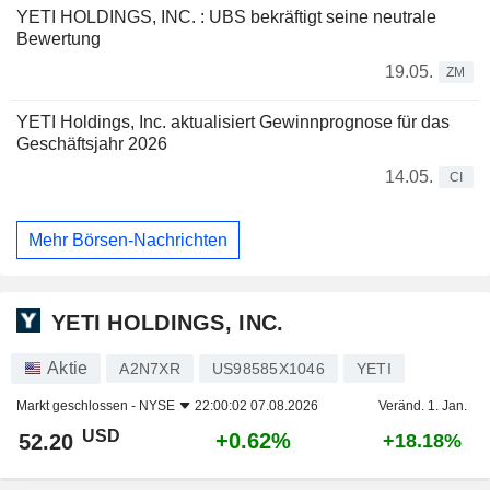
YETI HOLDINGS, INC. : UBS bekräftigt seine neutrale
Bewertung
19.05.
ZM
YETI Holdings, Inc. aktualisiert Gewinnprognose für das
Geschäftsjahr 2026
14.05.
CI
Mehr Börsen-Nachrichten
YETI HOLDINGS, INC.
Aktie
A2N7XR
US98585X1046
YETI
Markt geschlossen -
NYSE
22:00:02 07.08.2026
Veränd. 1. Jan.
USD
+0.62%
52.20
+18.18%