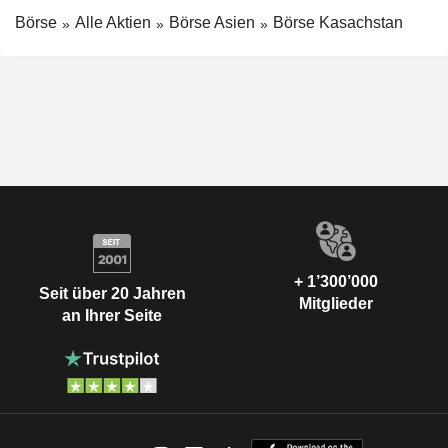
Börse
Alle Aktien
Börse Asien
Börse Kasachstan
+ 1’300’000
Seit über 20 Jahren
Mitglieder
an Ihrer Seite