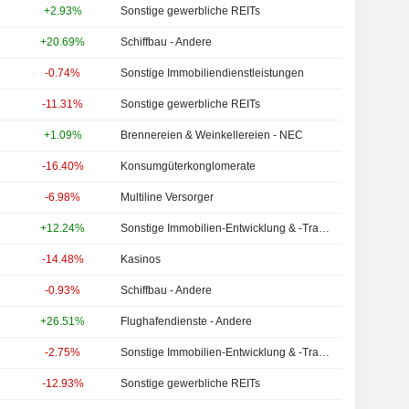
+2.93%
Sonstige gewerbliche REITs
+20.69%
Schiffbau - Andere
-0.74%
Sonstige Immobiliendienstleistungen
-11.31%
Sonstige gewerbliche REITs
+1.09%
Brennereien & Weinkellereien - NEC
-16.40%
Konsumgüterkonglomerate
-6.98%
Multiline Versorger
+12.24%
Sonstige Immobilien-Entwicklung & -Transaktionen
-14.48%
Kasinos
-0.93%
Schiffbau - Andere
+26.51%
Flughafendienste - Andere
-2.75%
Sonstige Immobilien-Entwicklung & -Transaktionen
-12.93%
Sonstige gewerbliche REITs