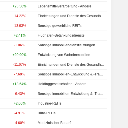
+23.50%
Lebensmittelverarbeitung - Andere
-14.22%
Einrichtungen und Dienste des Gesundheitswesens - Andere
-13.93%
Sonstige gewerbliche REITs
+2.41%
Flughafen-Betankungsdienste
-1.06%
Sonstige Immobiliendienstleistungen
+20.90%
Entwicklung von Wohnimmobilien
-11.67%
Einrichtungen und Dienste des Gesundheitswesens - Andere
-7.69%
Sonstige Immobilien-Entwicklung & -Transaktionen
+13.64%
Holdinggesellschaften - Andere
-6.43%
Sonstige Immobilien-Entwicklung & -Transaktionen
+2.00%
Industrie-REITs
-4.91%
Büro-REITs
-4.60%
Medizinischer Bedarf