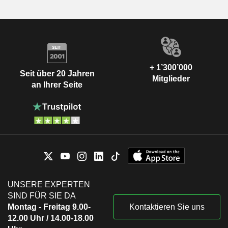
+ 1’300’000
Seit über 20 Jahren
Mitglieder
an Ihrer Seite
UNSERE EXPERTEN
SIND FÜR SIE DA
Montag - Freitag 9.00-
Kontaktieren Sie uns
12.00 Uhr / 14.00-18.00