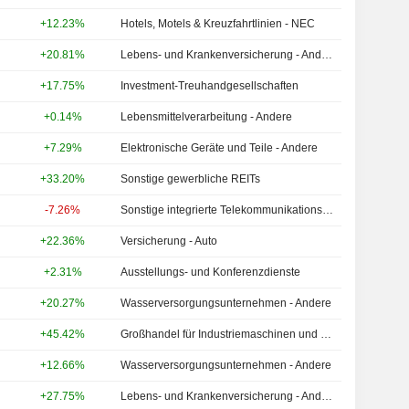
+12.23%
Hotels, Motels & Kreuzfahrtlinien - NEC
+20.81%
Lebens- und Krankenversicherung - Andere
+17.75%
Investment-Treuhandgesellschaften
+0.14%
Lebensmittelverarbeitung - Andere
+7.29%
Elektronische Geräte und Teile - Andere
+33.20%
Sonstige gewerbliche REITs
-7.26%
Sonstige integrierte Telekommunikationsdienste
+22.36%
Versicherung - Auto
+2.31%
Ausstellungs- und Konferenzdienste
+20.27%
Wasserversorgungsunternehmen - Andere
+45.42%
Großhandel für Industriemaschinen und -ausrüstung
+12.66%
Wasserversorgungsunternehmen - Andere
+27.75%
Lebens- und Krankenversicherung - Andere