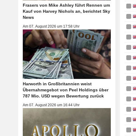
Frasers von Mike Ashley führt Rennen um
Kauf von Harvey Nichols an, berichtet Sky
News
Am 07. August 2026 um 17:58 Uhr
Harworth in Großbritannien weist
Übernahmegebot von Peel Holdings über
787 Mio. USD wegen Bewertung zurück
Am 07. August 2026 um 16:44 Uhr