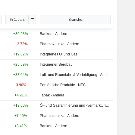
% 1. Jan.
Branche
+30.28%
Banken - Andere
-13.73%
Pharmazeutika - Andere
+19.62%
Integriertes Öl und Gas
+25.59%
Integrierter Bergbau
+33.04%
Luft- und Raumfahrt & Verteidigung - Andere
-3.90%
Persönliche Produkte - NEC
+4.91%
Tabak - Andere
+19.50%
Öl- und Gasraffinierung und -vermarktung - NEC
+7.45%
Pharmazeutika - Andere
+8.41%
Banken - Andere