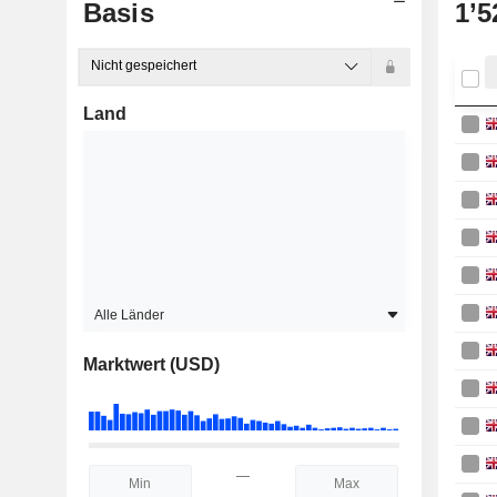
Basis
1’5
Nicht gespeichert
Land
Alle Länder
Marktwert (USD)
—