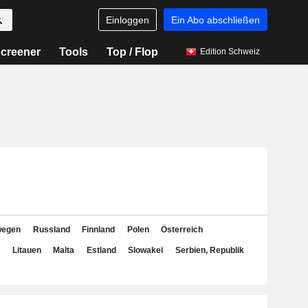
Einloggen
Ein Abo abschließen
creener
Tools
Top / Flop
Edition Schweiz
wegen
Russland
Finnland
Polen
Österreich
Litauen
Malta
Estland
Slowakei
Serbien, Republik