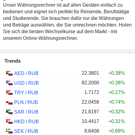
Unser Währungsrechner ist auf allen Geräten einfach zu
bedienen und eignet sich perfekt für Reisende, Berufstätige
und Studierende. Sie brauchen dafür nur die Währungen
und Beträge auswählen, die Sie umrechnen möchten. Holen
Sie sich die besten Wechselkurse auf dem Markt - mit
unserem Online-Währungsrechner.
Trends
22.3801
+0.38%
AED
/
RUB
82.2000
+0.38%
USD
/
RUB
1.7172
+0.27%
TRY
/
RUB
22.0458
+0.74%
PLN
/
RUB
21.8197
+0.32%
SAR
/
RUB
10.4417
+0.31%
HKD
/
RUB
8.6408
+0.69%
SEK
/
RUB